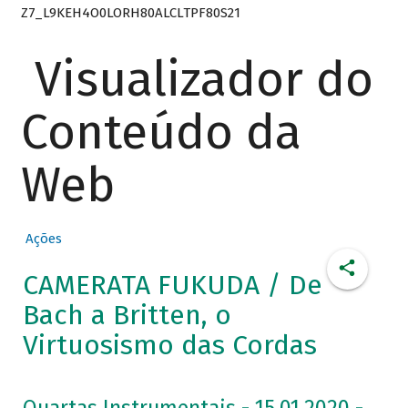
Z7_L9KEH4O0LORH80ALCLTPF80S21
Visualizador do
Conteúdo da
Web
Ações
CAMERATA FUKUDA / De
Bach a Britten, o
Virtuosismo das Cordas