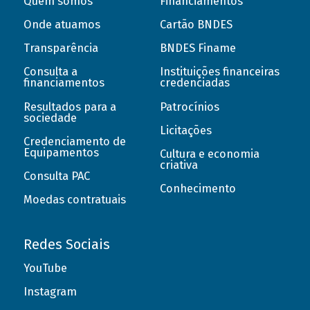
Quem somos
Financiamentos
Onde atuamos
Cartão BNDES
Transparência
BNDES Finame
Consulta a
Instituições financeiras
financiamentos
credenciadas
Resultados para a
Patrocínios
sociedade
Licitações
Credenciamento de
Equipamentos
Cultura e economia
criativa
Consulta PAC
Conhecimento
Moedas contratuais
Redes Sociais
YouTube
Instagram