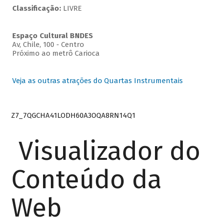
Classificação:
LIVRE
Espaço Cultural BNDES
Av, Chile, 100 - Centro
Próximo ao metrô Carioca
Veja as outras atrações do Quartas Instrumentais
Z7_7QGCHA41LODH60A3OQA8RN14Q1
Visualizador do
Conteúdo da
Web