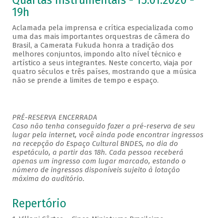
Quartas Instrumentais - 15.01.2020 -
19h
Aclamada pela imprensa e crítica especializada como
uma das mais importantes orquestras de câmera do
Brasil, a Camerata Fukuda honra a tradição dos
melhores conjuntos, impondo alto nível técnico e
artístico a seus integrantes. Neste concerto, viaja por
quatro séculos e três países, mostrando que a música
não se prende a limites de tempo e espaço.
PRÉ-RESERVA ENCERRADA
Caso não tenha conseguido fazer a pré-reserva de seu
lugar pela internet, você ainda pode encontrar ingressos
na recepção do Espaço Cultural BNDES, no dia do
espetáculo, a partir das 18h. Cada pessoa receberá
apenas um ingresso com lugar marcado, estando o
número de ingressos disponíveis sujeito à lotação
máxima do auditório.
Repertório