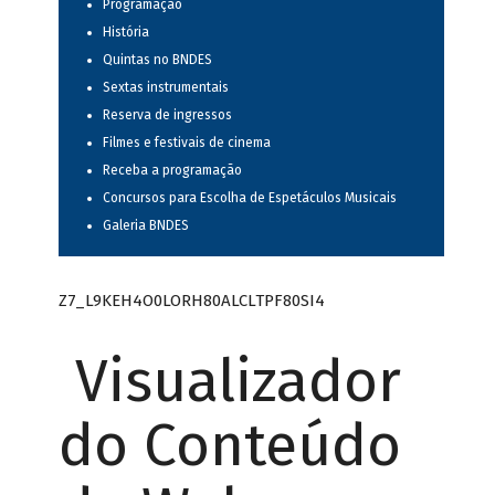
Programação
História
Quintas no BNDES
Sextas instrumentais
Reserva de ingressos
Filmes e festivais de cinema
Receba a programação
Concursos para Escolha de Espetáculos Musicais
Galeria BNDES
Z7_L9KEH4O0LORH80ALCLTPF80SI4
Visualizador
do Conteúdo