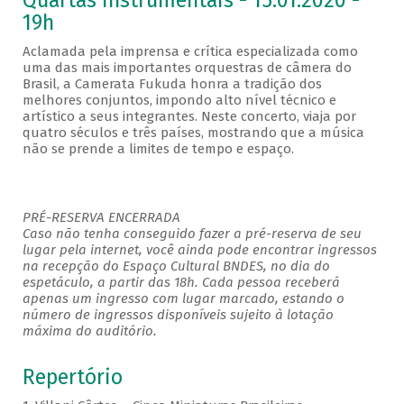
Quartas Instrumentais - 15.01.2020 -
19h
Aclamada pela imprensa e crítica especializada como
uma das mais importantes orquestras de câmera do
Brasil, a Camerata Fukuda honra a tradição dos
melhores conjuntos, impondo alto nível técnico e
artístico a seus integrantes. Neste concerto, viaja por
quatro séculos e três países, mostrando que a música
não se prende a limites de tempo e espaço.
PRÉ-RESERVA ENCERRADA
Caso não tenha conseguido fazer a pré-reserva de seu
lugar pela internet, você ainda pode encontrar ingressos
na recepção do Espaço Cultural BNDES, no dia do
espetáculo, a partir das 18h. Cada pessoa receberá
apenas um ingresso com lugar marcado, estando o
número de ingressos disponíveis sujeito à lotação
máxima do auditório.
Repertório