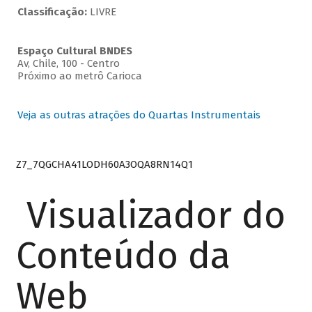
Classificação:
LIVRE
Espaço Cultural BNDES
Av, Chile, 100 - Centro
Próximo ao metrô Carioca
Veja as outras atrações do Quartas Instrumentais
Z7_7QGCHA41LODH60A3OQA8RN14Q1
Visualizador do
Conteúdo da
Web