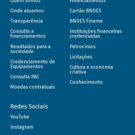
Quem somos
Financiamentos
Onde atuamos
Cartão BNDES
Transparência
BNDES Finame
Consulta a
Instituições financeiras
financiamentos
credenciadas
Resultados para a
Patrocínios
sociedade
Licitações
Credenciamento de
Equipamentos
Cultura e economia
criativa
Consulta PAC
Conhecimento
Moedas contratuais
Redes Sociais
YouTube
Instagram