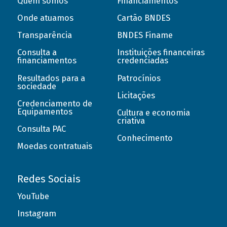
Quem somos
Financiamentos
Onde atuamos
Cartão BNDES
Transparência
BNDES Finame
Consulta a
Instituições financeiras
financiamentos
credenciadas
Resultados para a
Patrocínios
sociedade
Licitações
Credenciamento de
Equipamentos
Cultura e economia
criativa
Consulta PAC
Conhecimento
Moedas contratuais
Redes Sociais
YouTube
Instagram