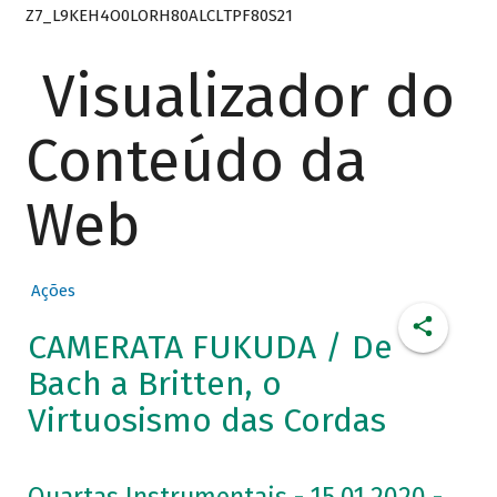
Z7_L9KEH4O0LORH80ALCLTPF80S21
Visualizador do
Conteúdo da
Web
Ações
CAMERATA FUKUDA / De
Bach a Britten, o
Virtuosismo das Cordas