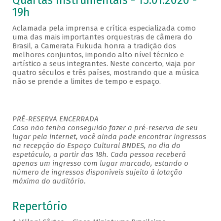
Quartas Instrumentais - 15.01.2020 -
19h
Aclamada pela imprensa e crítica especializada como
uma das mais importantes orquestras de câmera do
Brasil, a Camerata Fukuda honra a tradição dos
melhores conjuntos, impondo alto nível técnico e
artístico a seus integrantes. Neste concerto, viaja por
quatro séculos e três países, mostrando que a música
não se prende a limites de tempo e espaço.
PRÉ-RESERVA ENCERRADA
Caso não tenha conseguido fazer a pré-reserva de seu
lugar pela internet, você ainda pode encontrar ingressos
na recepção do Espaço Cultural BNDES, no dia do
espetáculo, a partir das 18h. Cada pessoa receberá
apenas um ingresso com lugar marcado, estando o
número de ingressos disponíveis sujeito à lotação
máxima do auditório.
Repertório