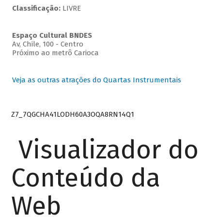
Classificação:
LIVRE
Espaço Cultural BNDES
Av, Chile, 100 - Centro
Próximo ao metrô Carioca
Veja as outras atrações do Quartas Instrumentais
Z7_7QGCHA41LODH60A3OQA8RN14Q1
Visualizador do
Conteúdo da
Web