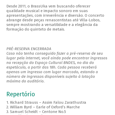
Desde 2011, o BrassUka vem buscando oferecer
qualidade musical e impacto sonoro em suas
apresentações, com irreverência e diversão. O concerto
abrange desde peças renascentistas até Villa-Lobos,
sempre mostrando a versatilidade e a elegância da
formação do quinteto de metais.
PRÉ-RESERVA ENCERRADA
Caso não tenha conseguido fazer a pré-reserva de seu
lugar pela internet, você ainda pode encontrar ingressos
na recepção do Espaço Cultural BNDES, no dia do
espetáculo, a partir das 18h. Cada pessoa receberá
apenas um ingresso com lugar marcado, estando o
número de ingressos disponíveis sujeito à lotação
máxima do auditório.
Repertório
1. Richard Strauss – Assim Falou Zarathustra
2. William Byrd – Earle of Oxford’s Marche
3. Samuel Scheidt – Centone No.5