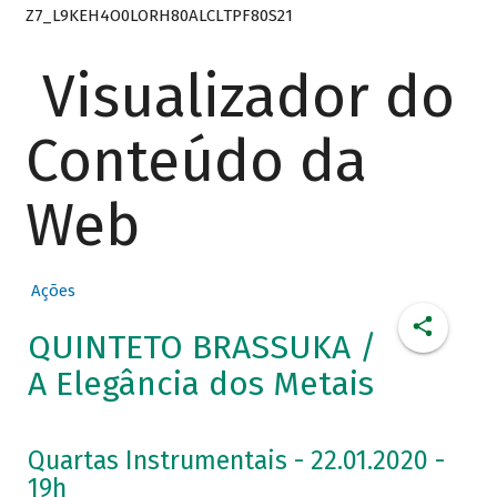
Z7_L9KEH4O0LORH80ALCLTPF80S21
Visualizador do
Conteúdo da
Web
Ações
QUINTETO BRASSUKA /
A Elegância dos Metais
Quartas Instrumentais - 22.01.2020 -
19h