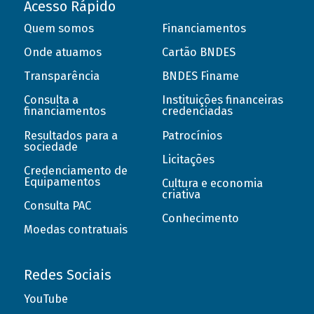
Acesso Rápido
Quem somos
Financiamentos
Onde atuamos
Cartão BNDES
Transparência
BNDES Finame
Consulta a
Instituições financeiras
financiamentos
credenciadas
Resultados para a
Patrocínios
sociedade
Licitações
Credenciamento de
Equipamentos
Cultura e economia
criativa
Consulta PAC
Conhecimento
Moedas contratuais
Redes Sociais
YouTube