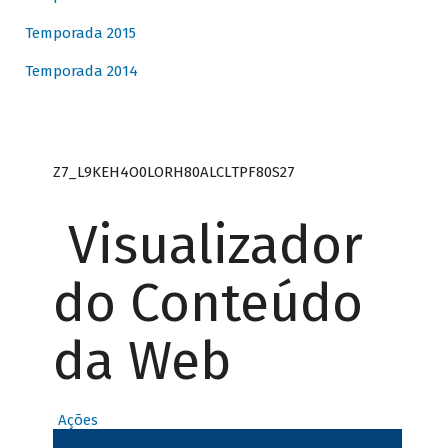
Temporada 2015
Temporada 2014
Z7_L9KEH4O0LORH80ALCLTPF80S27
Visualizador
do Conteúdo
da Web
Ações