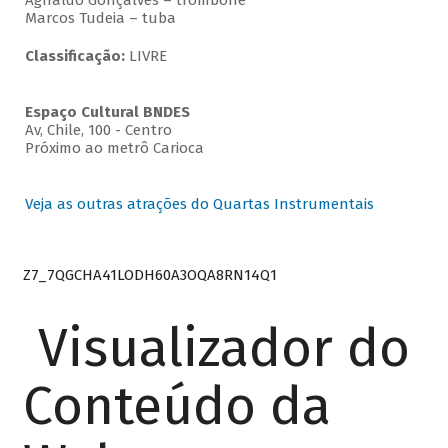
Agnaldo Gonçalves – trombone
Marcos Tudeia – tuba
Classificação:
LIVRE
Espaço Cultural BNDES
Av, Chile, 100 - Centro
Próximo ao metrô Carioca
Veja as outras atrações do Quartas Instrumentais
Z7_7QGCHA41LODH60A3OQA8RN14Q1
Visualizador do
Conteúdo da