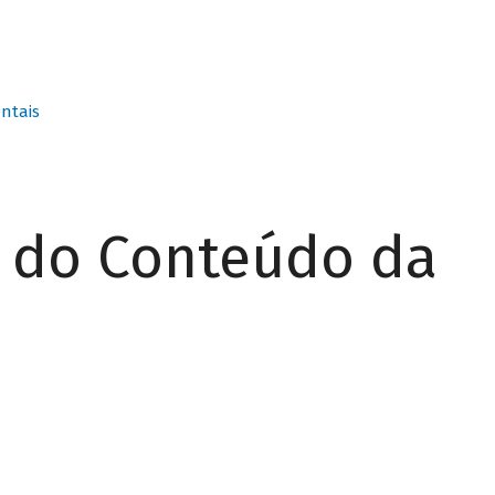
ntais
r do Conteúdo da