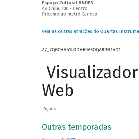
Espaço Cultural BNDES
Av, Chile, 100 - Centro
Próximo ao metrô Carioca
Veja as outras atrações do Quartas Instrume
Z7_7QGCHA41LODH60A3OQA8RN14Q1
Visualizado
Web
Ações
Outras temporadas