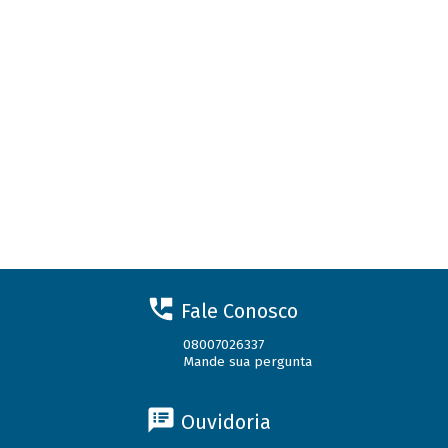
Fale Conosco
08007026337
Mande sua pergunta
Ouvidoria