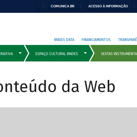
COMUNICA BR
ACESSO À INFORMAÇÃO
BNDES DATA
FINANCIAMENTOS
TRANSPARÊ
Conteúdo da Web
cipais com rola