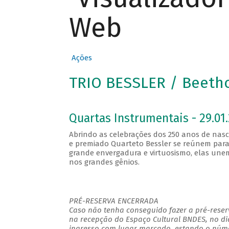
Web
Ações
TRIO BESSLER / Beetho
Quartas Instrumentais - 29.01.
Abrindo as celebrações dos 250 anos de nasc
e premiado Quarteto Bessler se reúnem para 
grande envergadura e virtuosismo, elas un
nos grandes gênios.
PRÉ-RESERVA ENCERRADA
Caso não tenha conseguido fazer a pré-reserv
na recepção do Espaço Cultural BNDES, no di
ingresso com lugar marcado, estando o númer