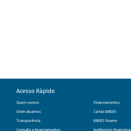
Acesso Rápido
Quem somos
Financiamentos
Onde atuamos
Cartão BNDES
Transparência
BNDES Finame
Consulta a financiamentos
Instituições financeir