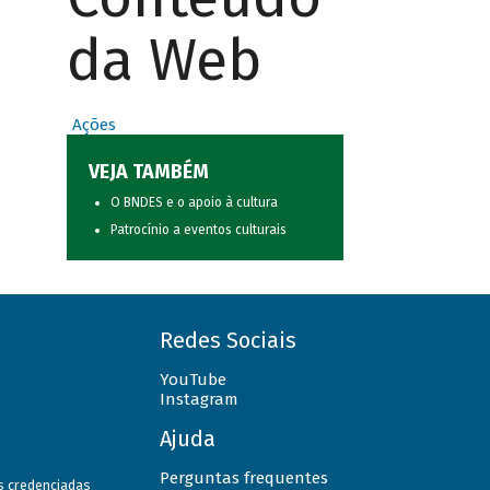
da Web
Ações
VEJA TAMBÉM
O BNDES e o apoio à cultura
Patrocínio a eventos culturais
Redes Sociais
YouTube
Instagram
Ajuda
Perguntas frequentes
as credenciadas