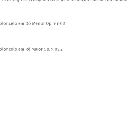
 Violoncelo em Dó Menor Op. 9 nº 3
 Violoncelo em Ré Maior Op. 9 nº 2