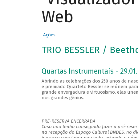
Web
Ações
TRIO BESSLER / Beetho
Quartas Instrumentais - 29.01.
Abrindo as celebrações dos 250 anos de nasc
e premiado Quarteto Bessler se reúnem para 
grande envergadura e virtuosismo, elas un
nos grandes gênios.
PRÉ-RESERVA ENCERRADA
Caso não tenha conseguido fazer a pré-reserv
na recepção do Espaço Cultural BNDES, no di
ingresso com lugar marcado, estando o númer