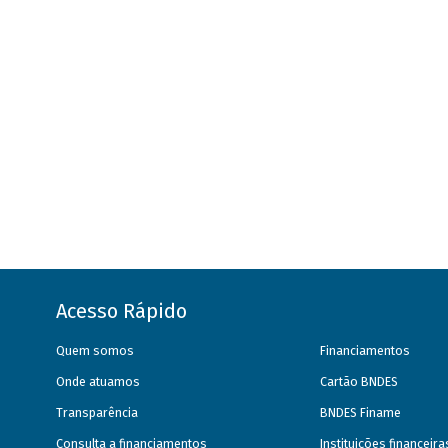
Acesso Rápido
Quem somos
Financiamentos
Onde atuamos
Cartão BNDES
Transparência
BNDES Finame
Consulta a financiamentos
Instituições financeir