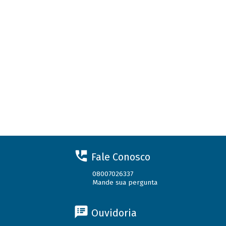
Fale Conosco
08007026337
Mande sua pergunta
Ouvidoria