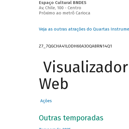
Espaço Cultural BNDES
Av, Chile, 100 - Centro
Próximo ao metrô Carioca
Veja as outras atrações do Quartas Instrume
Z7_7QGCHA41LODH60A3OQA8RN14Q1
Visualizado
Web
Ações
Outras temporadas