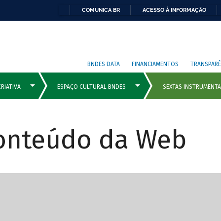
COMUNICA BR
ACESSO À INFORMAÇÃO
BNDES DATA
FINANCIAMENTOS
TRANSPARÊ
Conteúdo da Web
cipais com rola