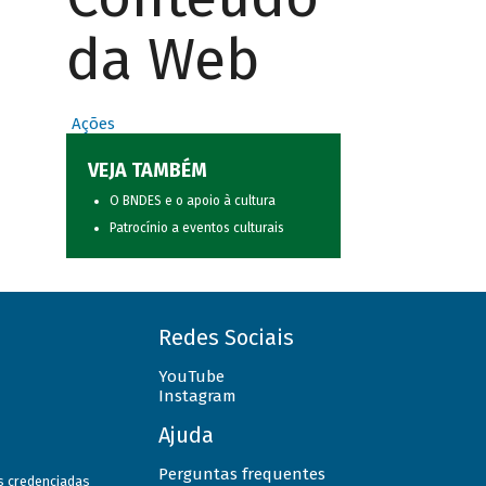
da Web
Ações
VEJA TAMBÉM
O BNDES e o apoio à cultura
Patrocínio a eventos culturais
Redes Sociais
YouTube
Instagram
Ajuda
Perguntas frequentes
as credenciadas