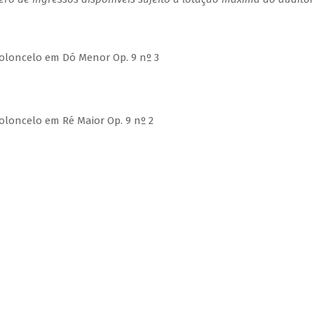
 Violoncelo em Dó Menor Op. 9 nº 3
 Violoncelo em Ré Maior Op. 9 nº 2