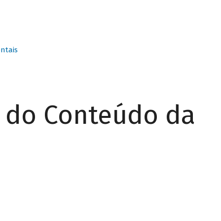
ntais
r do Conteúdo da