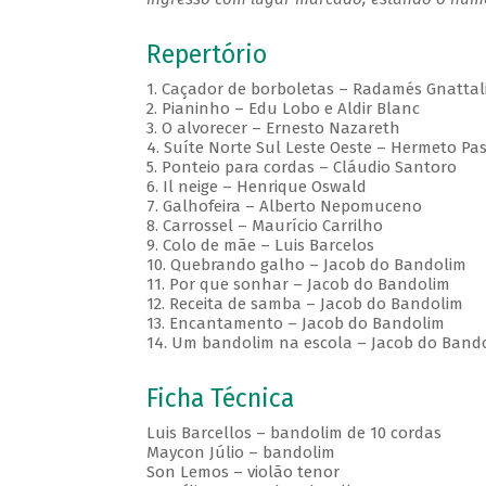
Repertório
1. Caçador de borboletas – Radamés Gnattal
2. Pianinho – Edu Lobo e Aldir Blanc
3. O alvorecer – Ernesto Nazareth
4. Suíte Norte Sul Leste Oeste – Hermeto Pa
5. Ponteio para cordas – Cláudio Santoro
6. Il neige – Henrique Oswald
7. Galhofeira – Alberto Nepomuceno
8. Carrossel – Maurício Carrilho
9. Colo de mãe – Luis Barcelos
10. Quebrando galho – Jacob do Bandolim
11. Por que sonhar – Jacob do Bandolim
12. Receita de samba – Jacob do Bandolim
13. Encantamento – Jacob do Bandolim
14. Um bandolim na escola – Jacob do Band
Ficha Técnica
Luis Barcellos – bandolim de 10 cordas
Maycon Júlio – bandolim
Son Lemos – violão tenor