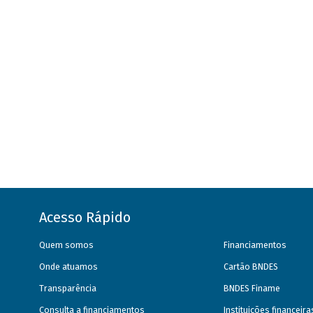
Acesso Rápido
Quem somos
Financiamentos
Onde atuamos
Cartão BNDES
Transparência
BNDES Finame
Consulta a financiamentos
Instituições financeir