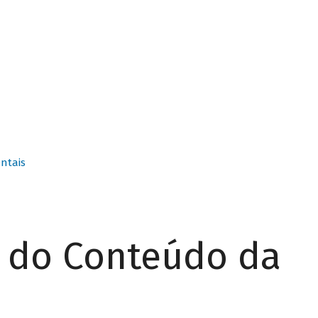
ntais
r do Conteúdo da