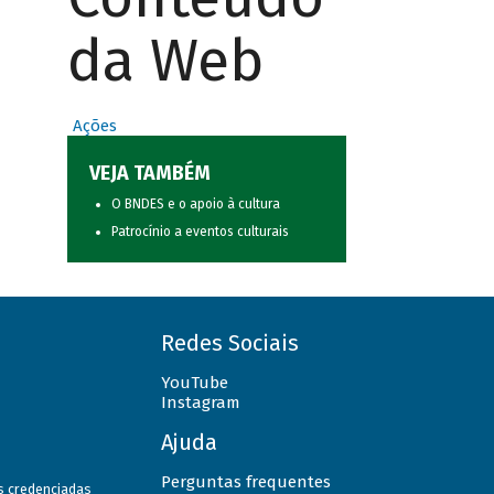
da Web
Ações
VEJA TAMBÉM
O BNDES e o apoio à cultura
Patrocínio a eventos culturais
Redes Sociais
YouTube
Instagram
Ajuda
Perguntas frequentes
as credenciadas