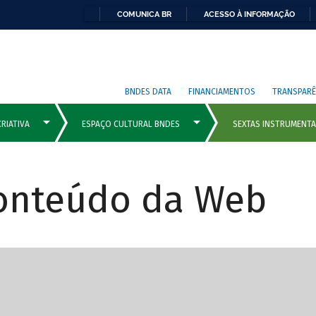
COMUNICA BR
ACESSO À INFORMAÇÃO
BNDES DATA
FINANCIAMENTOS
TRANSPARÊ
Conteúdo da Web
cipais com rola