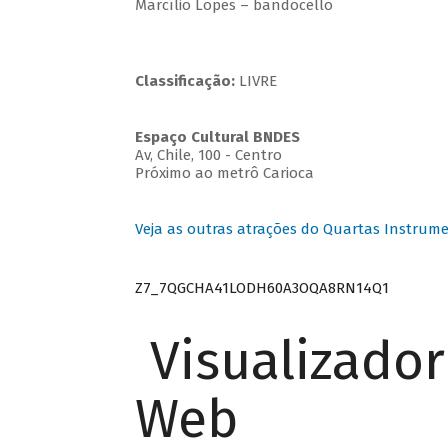
Marcílio Lopes – bandocello
Classificação:
LIVRE
Espaço Cultural BNDES
Av, Chile, 100 - Centro
Próximo ao metrô Carioca
Veja as outras atrações do Quartas Instrume
Z7_7QGCHA41LODH60A3OQA8RN14Q1
Visualizado
Web