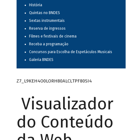
História
Quintas no BNDES
Sextas instrumentais
Reserva de ingressos
Filmes e festivais de cinema
Receba a programação
Concursos para Escolha de Espetáculos Musicais
Galeria BNDES
Z7_L9KEH4O0LORH80ALCLTPF80SI4
Visualizador
do Conteúdo