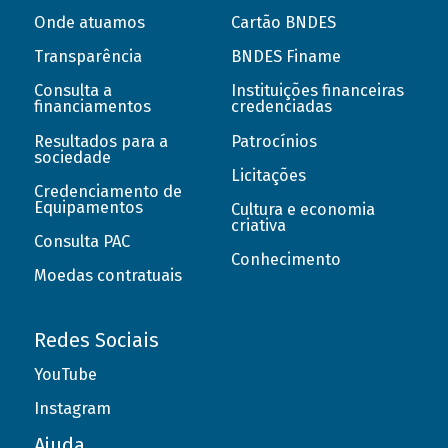
Onde atuamos
Cartão BNDES
Transparência
BNDES Finame
Consulta a
Instituições financeiras
financiamentos
credenciadas
Resultados para a
Patrocínios
sociedade
Licitações
Credenciamento de
Equipamentos
Cultura e economia
criativa
Consulta PAC
Conhecimento
Moedas contratuais
Redes Sociais
YouTube
Instagram
Ajuda