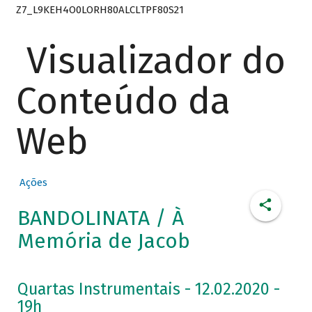
Z7_L9KEH4O0LORH80ALCLTPF80S21
Visualizador do
Conteúdo da
Web
Ações
BANDOLINATA / À
Memória de Jacob
Quartas Instrumentais - 12.02.2020 -
19h