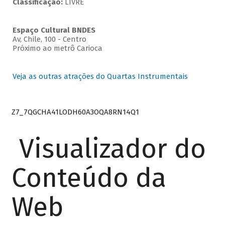
Classificação:
LIVRE
Espaço Cultural BNDES
Av, Chile, 100 - Centro
Próximo ao metrô Carioca
Veja as outras atrações do Quartas Instrumentais
Z7_7QGCHA41LODH60A3OQA8RN14Q1
Visualizador do
Conteúdo da
Web