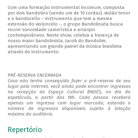
Com uma formação instrumental incomum, composta
por dois bandolins (sendo um de 10 cordas), violão tenor
e o bandocello – instrumento que tem a mesma
extensão do violoncelo –, o grupo Bandolinata busca
reunir sonoridade camerística e arranjos
contemporâneos. Neste show, celebra a herança de
nosso maior bandolinista, Jacob do Bandolim,
apresentando um grande painel da música brasileira
através do instrumento.
PRÉ-RESERVA ENCERRADA
Caso não tenha conseguido fazer a pré-reserva de seu
lugar pela internet, você ainda pode encontrar ingressos
na recepção do Espaço Cultural BNDES, no dia do
espetáculo, a partir das 18h. Cada pessoa receberá
apenas um ingresso com lugar marcado, estando o
número de ingressos disponíveis sujeito à lotação
máxima do auditório.
Repertório