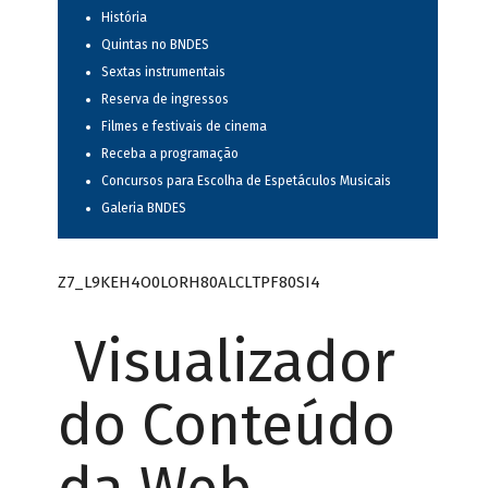
História
Quintas no BNDES
Sextas instrumentais
Reserva de ingressos
Filmes e festivais de cinema
Receba a programação
Concursos para Escolha de Espetáculos Musicais
Galeria BNDES
Z7_L9KEH4O0LORH80ALCLTPF80SI4
Visualizador
do Conteúdo