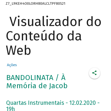
Z7_L9KEH4O0LORH80ALCLTPF80S21
Visualizador do
Conteúdo da
Web
Ações
BANDOLINATA / À
Memória de Jacob
Quartas Instrumentais - 12.02.2020 -
19h