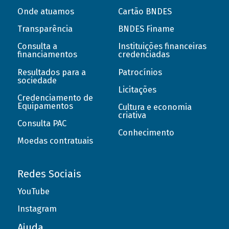
Onde atuamos
Cartão BNDES
Transparência
BNDES Finame
Consulta a
Instituições financeiras
financiamentos
credenciadas
Resultados para a
Patrocínios
sociedade
Licitações
Credenciamento de
Equipamentos
Cultura e economia
criativa
Consulta PAC
Conhecimento
Moedas contratuais
Redes Sociais
YouTube
Instagram
Ajuda