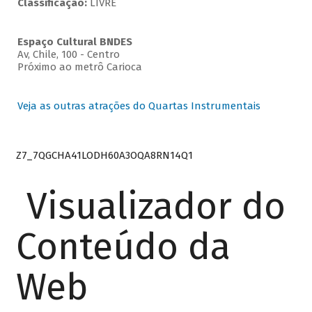
Classificação:
LIVRE
Espaço Cultural BNDES
Av, Chile, 100 - Centro
Próximo ao metrô Carioca
Veja as outras atrações do Quartas Instrumentais
Z7_7QGCHA41LODH60A3OQA8RN14Q1
Visualizador do
Conteúdo da
Web