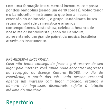
Com uma formação instrumental incomum, composta
por dois bandolins (sendo um de 10 cordas), violão tenor
e o bandocello – instrumento que tem a mesma
extensão do violoncelo –, o grupo Bandolinata busca
reunir sonoridade camerística e arranjos
contemporâneos. Neste show, celebra a herança de
nosso maior bandolinista, Jacob do Bandolim,
apresentando um grande painel da música brasileira
através do instrumento.
PRÉ-RESERVA ENCERRADA
Caso não tenha conseguido fazer a pré-reserva de seu
lugar pela internet, você ainda pode encontrar ingressos
na recepção do Espaço Cultural BNDES, no dia do
espetáculo, a partir das 18h. Cada pessoa receberá
apenas um ingresso com lugar marcado, estando o
número de ingressos disponíveis sujeito à lotação
máxima do auditório.
Repertório