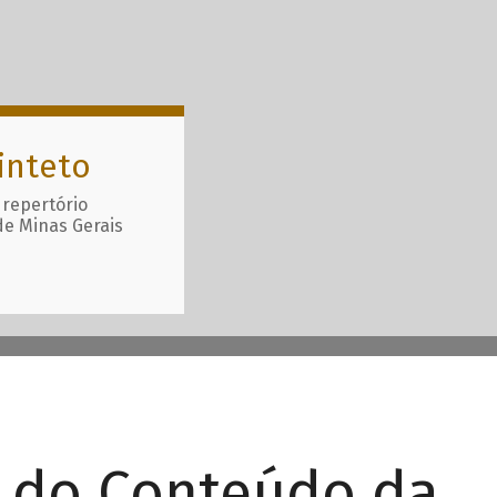
inteto
 repertório
de Minas Gerais
r do Conteúdo da