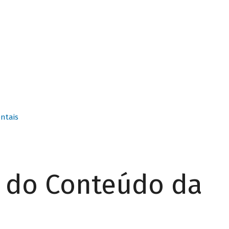
ntais
r do Conteúdo da