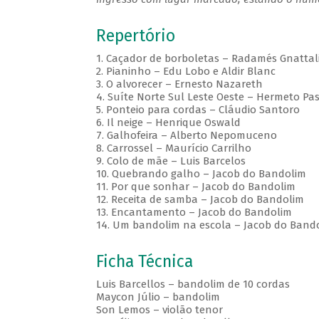
Repertório
1. Caçador de borboletas – Radamés Gnattal
2. Pianinho – Edu Lobo e Aldir Blanc
3. O alvorecer – Ernesto Nazareth
4. Suíte Norte Sul Leste Oeste – Hermeto Pa
5. Ponteio para cordas – Cláudio Santoro
6. Il neige – Henrique Oswald
7. Galhofeira – Alberto Nepomuceno
8. Carrossel – Maurício Carrilho
9. Colo de mãe – Luis Barcelos
10. Quebrando galho – Jacob do Bandolim
11. Por que sonhar – Jacob do Bandolim
12. Receita de samba – Jacob do Bandolim
13. Encantamento – Jacob do Bandolim
14. Um bandolim na escola – Jacob do Band
Ficha Técnica
Luis Barcellos – bandolim de 10 cordas
Maycon Júlio – bandolim
Son Lemos – violão tenor