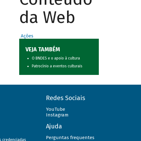
da Web
Ações
VEJA TAMBÉM
O BNDES e o apoio à cultura
Patrocínio a eventos culturais
Redes Sociais
YouTube
Instagram
Ajuda
Perguntas frequentes
as credenciadas