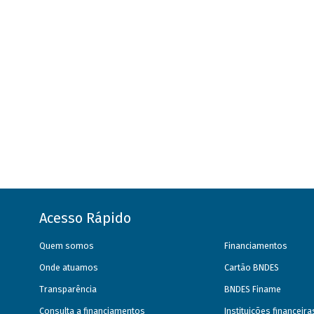
Acesso Rápido
Quem somos
Financiamentos
Onde atuamos
Cartão BNDES
Transparência
BNDES Finame
Consulta a financiamentos
Instituições financeir