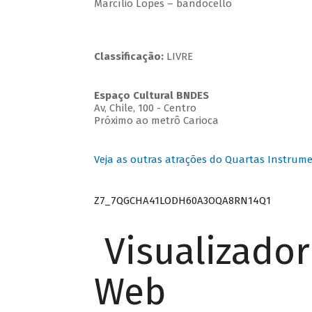
Marcílio Lopes – bandocello
Classificação:
LIVRE
Espaço Cultural BNDES
Av, Chile, 100 - Centro
Próximo ao metrô Carioca
Veja as outras atrações do Quartas Instrume
Z7_7QGCHA41LODH60A3OQA8RN14Q1
Visualizado
Web