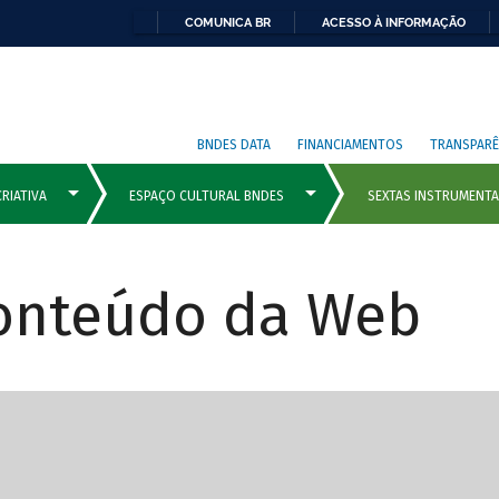
COMUNICA BR
ACESSO À INFORMAÇÃO
BNDES DATA
FINANCIAMENTOS
TRANSPARÊ
Conteúdo da Web
cipais com rola