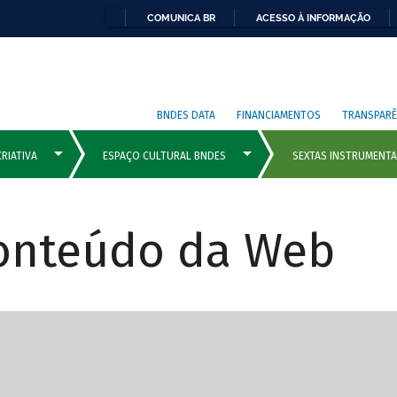
COMUNICA BR
ACESSO À INFORMAÇÃO
BNDES DATA
FINANCIAMENTOS
TRANSPARÊ
Conteúdo da Web
cipais com rola