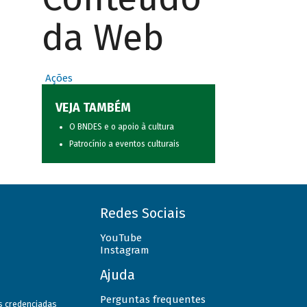
da Web
Ações
VEJA TAMBÉM
O BNDES e o apoio à cultura
Patrocínio a eventos culturais
Redes Sociais
YouTube
Instagram
Ajuda
Perguntas frequentes
as credenciadas