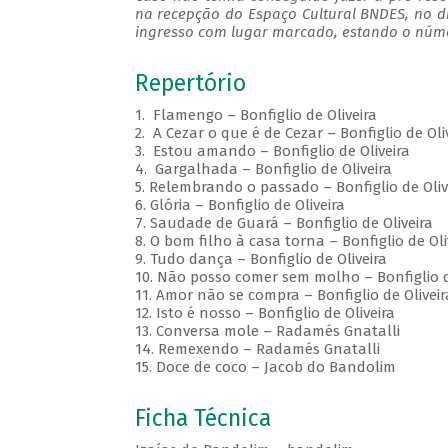
na recepção do Espaço Cultural BNDES, no d
ingresso com lugar marcado, estando o númer
Repertório
1. Flamengo – Bonfiglio de Oliveira
2. A Cezar o que é de Cezar – Bonfiglio de Ol
3. Estou amando – Bonfiglio de Oliveira
4. Gargalhada – Bonfiglio de Oliveira
5. Relembrando o passado – Bonfiglio de Oliv
6. Glória – Bonfiglio de Oliveira
7. Saudade de Guará – Bonfiglio de Oliveira
8. O bom filho à casa torna – Bonfiglio de Oli
9. Tudo dança – Bonfiglio de Oliveira
10. Não posso comer sem molho – Bonfiglio 
11. Amor não se compra – Bonfiglio de Oliveir
12. Isto é nosso – Bonfiglio de Oliveira
13. Conversa mole – Radamés Gnatalli
14. Remexendo – Radamés Gnatalli
15. Doce de coco – Jacob do Bandolim
Ficha Técnica