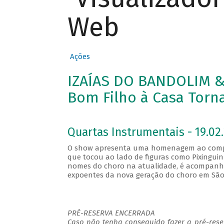
Web
Ações
IZAÍAS DO BANDOLIM &
Bom Filho à Casa Torn
Quartas Instrumentais - 19.02.
O show apresenta uma homenagem ao composito
que tocou ao lado de figuras como Pixingui
nomes do choro na atualidade, é acompanha
expoentes da nova geração do choro em São 
PRÉ-RESERVA ENCERRADA
Caso não tenha conseguido fazer a pré-reser