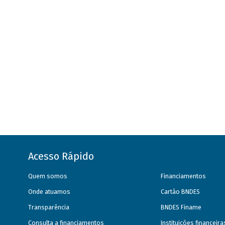
Acesso Rápido
Quem somos
Financiamentos
Onde atuamos
Cartão BNDES
Transparência
BNDES Finame
Consulta a financiamentos
Instituições financeir