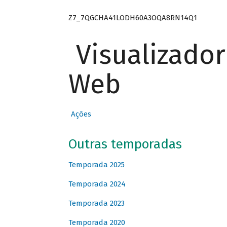
Z7_7QGCHA41LODH60A3OQA8RN14Q1
Visualizado
Web
Ações
Outras temporadas
Temporada 2025
Temporada 2024
Temporada 2023
Temporada 2020