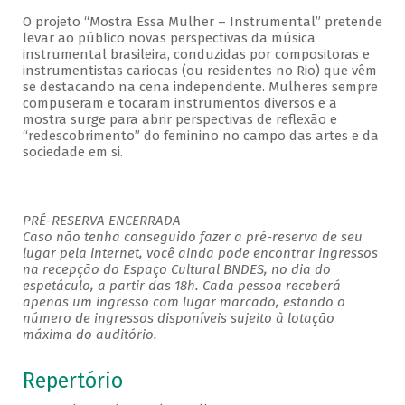
O projeto “Mostra Essa Mulher – Instrumental” pretende
levar ao público novas perspectivas da música
instrumental brasileira, conduzidas por compositoras e
instrumentistas cariocas (ou residentes no Rio) que vêm
se destacando na cena independente. Mulheres sempre
compuseram e tocaram instrumentos diversos e a
mostra surge para abrir perspectivas de reflexão e
“redescobrimento” do feminino no campo das artes e da
sociedade em si.
PRÉ-RESERVA ENCERRADA
Caso não tenha conseguido fazer a pré-reserva de seu
lugar pela internet, você ainda pode encontrar ingressos
na recepção do Espaço Cultural BNDES, no dia do
espetáculo, a partir das 18h. Cada pessoa receberá
apenas um ingresso com lugar marcado, estando o
número de ingressos disponíveis sujeito à lotação
máxima do auditório.
Repertório