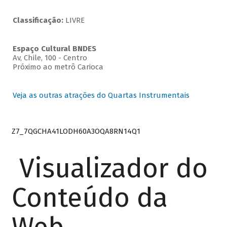
Classificação:
LIVRE
Espaço Cultural BNDES
Av, Chile, 100 - Centro
Próximo ao metrô Carioca
Veja as outras atrações do Quartas Instrumentais
Z7_7QGCHA41LODH60A3OQA8RN14Q1
Visualizador do
Conteúdo da