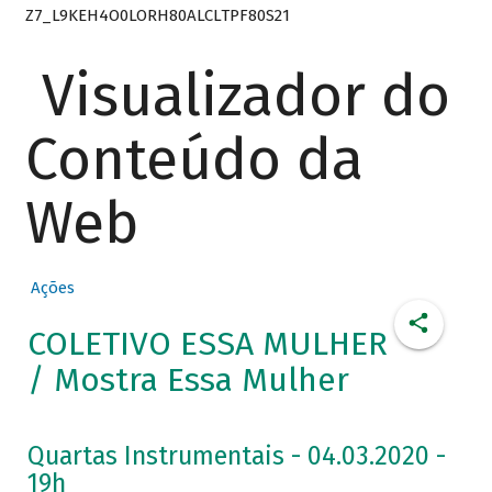
Z7_L9KEH4O0LORH80ALCLTPF80S21
Visualizador do
Conteúdo da
Web
Ações
COLETIVO ESSA MULHER
/ Mostra Essa Mulher
Quartas Instrumentais - 04.03.2020 -
19h