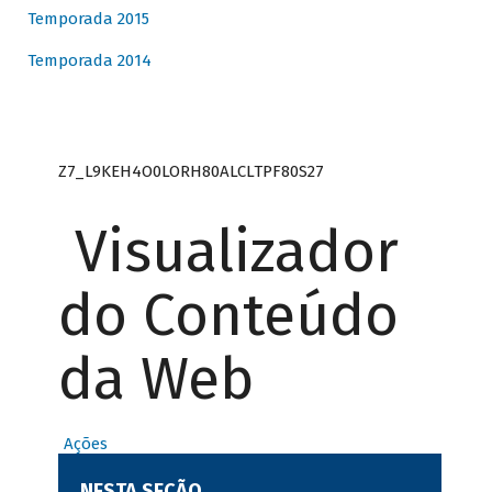
Temporada 2015
Temporada 2014
Z7_L9KEH4O0LORH80ALCLTPF80S27
Visualizador
do Conteúdo
da Web
Ações
NESTA SEÇÃO