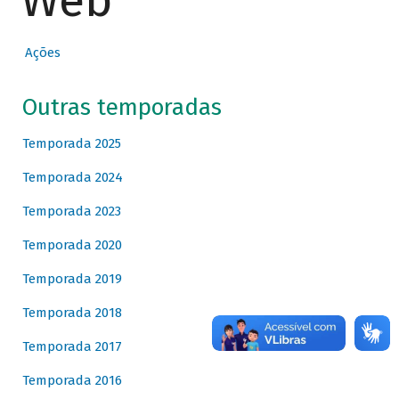
Web
Ações
Outras temporadas
Temporada 2025
Temporada 2024
Temporada 2023
Temporada 2020
Temporada 2019
Temporada 2018
Temporada 2017
Temporada 2016