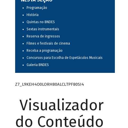
Programação
História
Quintas no BNDES
Sextas instrumentais
Reserva de ingressos
Filmes e festivais de cinema
Receba a programação
Concursos para Escolha de Espetáculos Musicais
Galeria BNDES
Z7_L9KEH4O0LORH80ALCLTPF80SI4
Visualizador
do Conteúdo