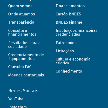
Quem somos
Financiamentos
Onde atuamos
Cartão BNDES
Transparência
BNDES Finame
Consulta a
Instituições financeiras
financiamentos
credenciadas
Resultados para a
Patrocínios
sociedade
Licitações
Credenciamento de
Equipamentos
Cultura e economia
criativa
Consulta PAC
Conhecimento
Moedas contratuais
Redes Sociais
YouTube
Instagram