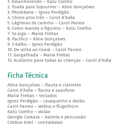
1. Amanhecendo – Kalu Coelho
2. Toada para Sojourner – Aline Gonçalves
3. Pitombeira – Ignez Perdigão
4. Choro pros três – Carol d’Avila
5. Lágrimas de carinho – Carol Panesi
6. Como manda o figurino – Kalu Coelho
7. Se joga – Maíra Freitas
8. Pacífico – Aline Gonçalves
9. 3 Kafos – Ignez Perdigão
10. De volta ao Ceará – Carol Panesi
11. Gargalhada – Maíra Freitas
12. Acalanto para todas as crianças – Carol d’Avila
Ficha Técnica
Aline Gonçalves – flauta e clarinete
Carol d’Avila – flauta e saxofone
Maíra Freitas – teclados
Ignez Perdigão – cavaquinho e violão
Carol Panesi – violino e flügelhorn
Kalu Coelho – violão
Georgia Camara – bateria e percussão
Cristine Ariel – contrabaixo