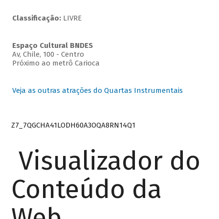
Classificação:
LIVRE
Espaço Cultural BNDES
Av, Chile, 100 - Centro
Próximo ao metrô Carioca
Veja as outras atrações do Quartas Instrumentais
Z7_7QGCHA41LODH60A3OQA8RN14Q1
Visualizador do
Conteúdo da
Web