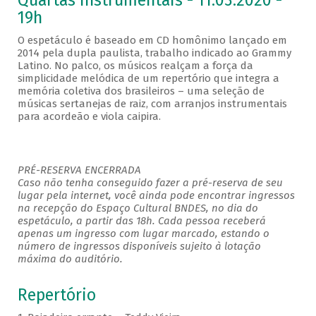
Quartas Instrumentais - 11.03.2020 -
19h
O espetáculo é baseado em CD homônimo lançado em
2014 pela dupla paulista, trabalho indicado ao Grammy
Latino. No palco, os músicos realçam a força da
simplicidade melódica de um repertório que integra a
memória coletiva dos brasileiros – uma seleção de
músicas sertanejas de raiz, com arranjos instrumentais
para acordeão e viola caipira.
PRÉ-RESERVA ENCERRADA
Caso não tenha conseguido fazer a pré-reserva de seu
lugar pela internet, você ainda pode encontrar ingressos
na recepção do Espaço Cultural BNDES, no dia do
espetáculo, a partir das 18h. Cada pessoa receberá
apenas um ingresso com lugar marcado, estando o
número de ingressos disponíveis sujeito à lotação
máxima do auditório.
Repertório