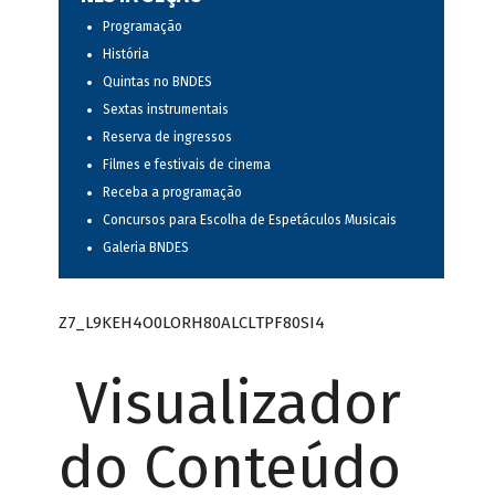
Programação
História
Quintas no BNDES
Sextas instrumentais
Reserva de ingressos
Filmes e festivais de cinema
Receba a programação
Concursos para Escolha de Espetáculos Musicais
Galeria BNDES
Z7_L9KEH4O0LORH80ALCLTPF80SI4
Visualizador
do Conteúdo