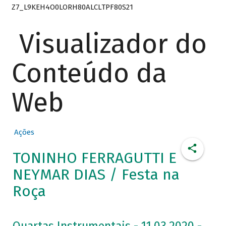
Z7_L9KEH4O0LORH80ALCLTPF80S21
Visualizador do
Conteúdo da
Web
Ações
TONINHO FERRAGUTTI E
NEYMAR DIAS / Festa na
Roça