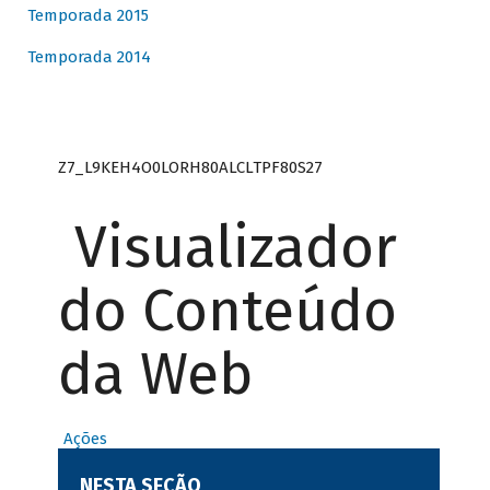
Temporada 2015
Temporada 2014
Z7_L9KEH4O0LORH80ALCLTPF80S27
Visualizador
do Conteúdo
da Web
Ações
NESTA SEÇÃO