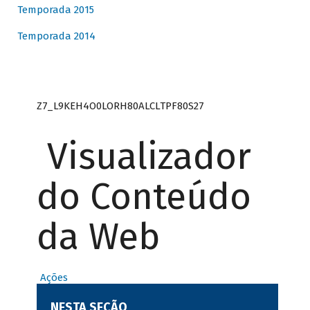
Temporada 2015
Temporada 2014
Z7_L9KEH4O0LORH80ALCLTPF80S27
Visualizador
do Conteúdo
da Web
Ações
NESTA SEÇÃO