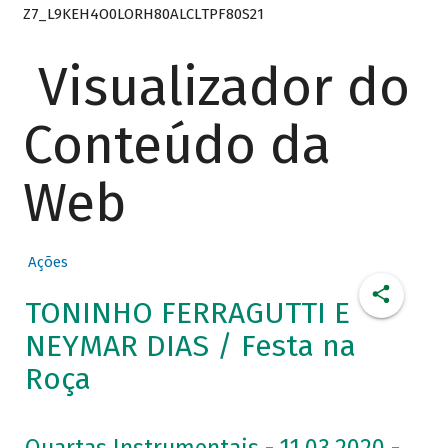
Z7_L9KEH4O0LORH80ALCLTPF80S21
Visualizador do
Conteúdo da
Web
Ações
TONINHO FERRAGUTTI E
NEYMAR DIAS / Festa na
Roça