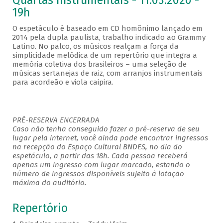
Quartas Instrumentais - 11.03.2020 -
19h
O espetáculo é baseado em CD homônimo lançado em
2014 pela dupla paulista, trabalho indicado ao Grammy
Latino. No palco, os músicos realçam a força da
simplicidade melódica de um repertório que integra a
memória coletiva dos brasileiros – uma seleção de
músicas sertanejas de raiz, com arranjos instrumentais
para acordeão e viola caipira.
PRÉ-RESERVA ENCERRADA
Caso não tenha conseguido fazer a pré-reserva de seu
lugar pela internet, você ainda pode encontrar ingressos
na recepção do Espaço Cultural BNDES, no dia do
espetáculo, a partir das 18h. Cada pessoa receberá
apenas um ingresso com lugar marcado, estando o
número de ingressos disponíveis sujeito à lotação
máxima do auditório.
Repertório