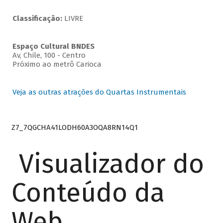
Classificação:
LIVRE
Espaço Cultural BNDES
Av, Chile, 100 - Centro
Próximo ao metrô Carioca
Veja as outras atrações do Quartas Instrumentais
Z7_7QGCHA41LODH60A3OQA8RN14Q1
Visualizador do
Conteúdo da
Web