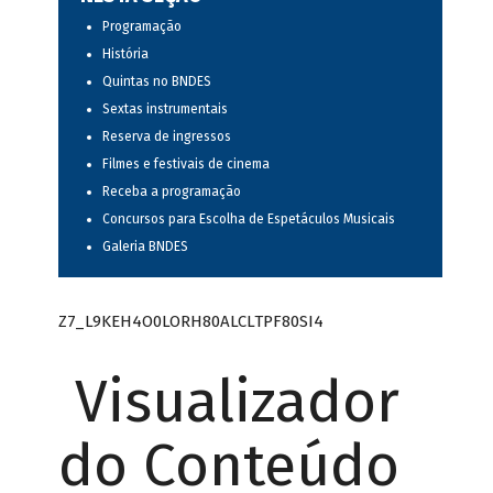
Programação
História
Quintas no BNDES
Sextas instrumentais
Reserva de ingressos
Filmes e festivais de cinema
Receba a programação
Concursos para Escolha de Espetáculos Musicais
Galeria BNDES
Z7_L9KEH4O0LORH80ALCLTPF80SI4
Visualizador
do Conteúdo