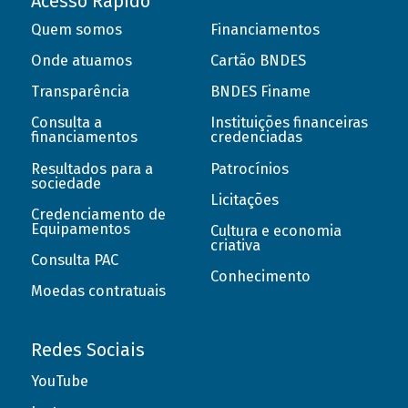
Acesso Rápido
Quem somos
Financiamentos
Onde atuamos
Cartão BNDES
Transparência
BNDES Finame
Consulta a
Instituições financeiras
financiamentos
credenciadas
Resultados para a
Patrocínios
sociedade
Licitações
Credenciamento de
Equipamentos
Cultura e economia
criativa
Consulta PAC
Conhecimento
Moedas contratuais
Redes Sociais
YouTube