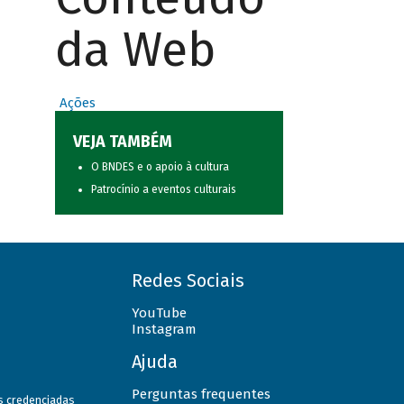
da Web
Ações
VEJA TAMBÉM
O BNDES e o apoio à cultura
Patrocínio a eventos culturais
Redes Sociais
YouTube
Instagram
Ajuda
Perguntas frequentes
as credenciadas