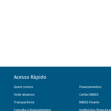
Acesso Rápido
Quem somos
Financiamentos
Onde atuamos
Cartão BNDES
Transparência
BNDES Finame
Consulta a financiamentos
Instituições financeir