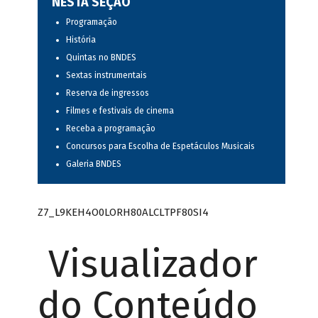
NESTA SEÇÃO
Programação
História
Quintas no BNDES
Sextas instrumentais
Reserva de ingressos
Filmes e festivais de cinema
Receba a programação
Concursos para Escolha de Espetáculos Musicais
Galeria BNDES
Z7_L9KEH4O0LORH80ALCLTPF80SI4
Visualizador
do Conteúdo