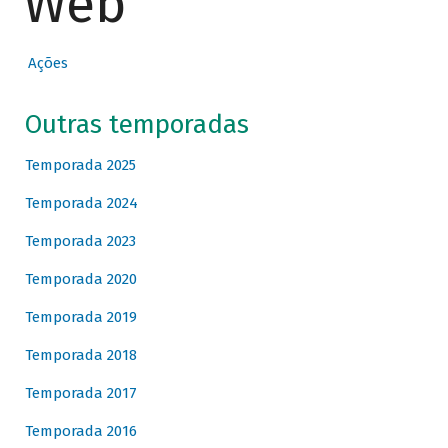
Web
Ações
Outras temporadas
Temporada 2025
Temporada 2024
Temporada 2023
Temporada 2020
Temporada 2019
Temporada 2018
Temporada 2017
Temporada 2016