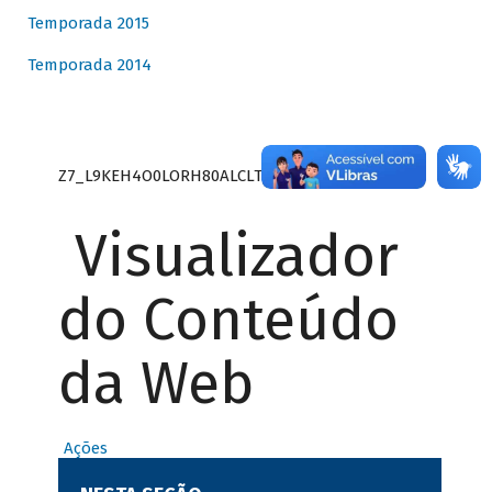
Temporada 2015
Temporada 2014
Z7_L9KEH4O0LORH80ALCLTPF80S27
Visualizador
do Conteúdo
da Web
Ações