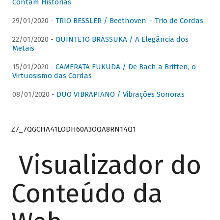
Contam Histórias
29/01/2020 -
TRIO BESSLER / Beethoven – Trio de Cordas
22/01/2020 -
QUINTETO BRASSUKA / A Elegância dos
Metais
15/01/2020 -
CAMERATA FUKUDA / De Bach a Britten, o
Virtuosismo das Cordas
08/01/2020 -
DUO VIBRAPIANO / Vibrações Sonoras
Z7_7QGCHA41LODH60A3OQA8RN14Q1
Visualizador do
Conteúdo da