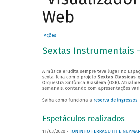
Web
Ações
Sextas Instrumentais 
A música erudita sempre teve lugar no Espaç
sexta-feira com o projeto
Sextas Clássicas
, 
Orquestra Sinfônica Brasileira (OSB). Atualm
semanais, contando com apresentações vari
Saiba como funciona a
reserva de ingressos
.
Espetáculos realizados
11/03/2020 -
TONINHO FERRAGUTTI E NEYMAR 