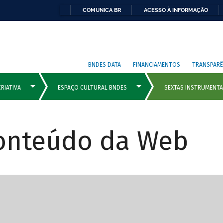
COMUNICA BR
ACESSO À INFORMAÇÃO
BNDES DATA
FINANCIAMENTOS
TRANSPARÊ
Conteúdo da Web
cipais com rola