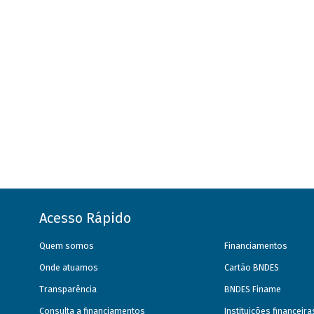
Acesso Rápido
Quem somos
Financiamentos
Onde atuamos
Cartão BNDES
Transparência
BNDES Finame
Consulta a financiamentos
Instituições financeir