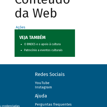
da Web
Ações
VEJA TAMBÉM
O BNDES e o apoio à cultura
Patrocínio a eventos culturais
Redes Sociais
YouTube
Instagram
Ajuda
Perguntas frequentes
as credenciadas