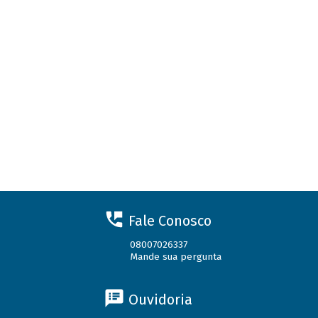
Fale Conosco
08007026337
Mande sua pergunta
Ouvidoria