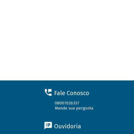
Fale Conosco
08007026337
Mande sua pergunta
Ouvidoria