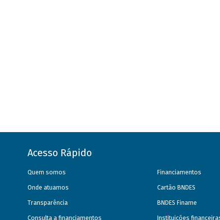
Acesso Rápido
Quem somos
Financiamentos
Onde atuamos
Cartão BNDES
Transparência
BNDES Finame
Consulta a financiamentos
Instituições financeir