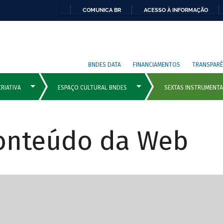
COMUNICA BR
ACESSO À INFORMAÇÃO
BNDES DATA
FINANCIAMENTOS
TRANSPARÊ
Conteúdo da Web
cipais com rola