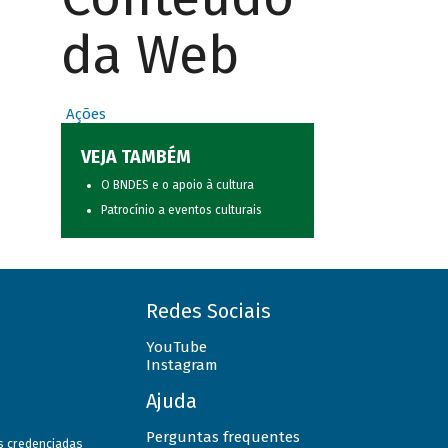
da Web
Ações
VEJA TAMBÉM
O BNDES e o apoio à cultura
Patrocínio a eventos culturais
Redes Sociais
YouTube
Instagram
Ajuda
Perguntas frequentes
as credenciadas