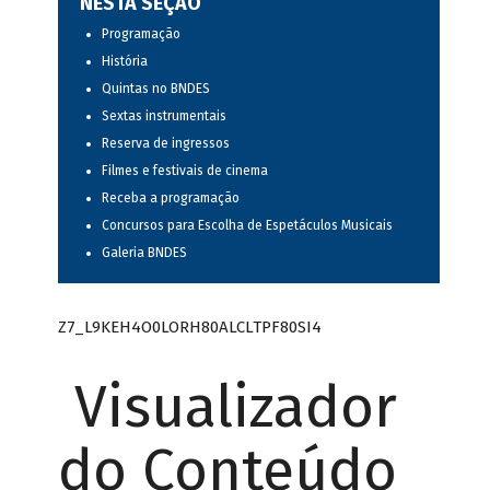
NESTA SEÇÃO
Programação
História
Quintas no BNDES
Sextas instrumentais
Reserva de ingressos
Filmes e festivais de cinema
Receba a programação
Concursos para Escolha de Espetáculos Musicais
Galeria BNDES
Z7_L9KEH4O0LORH80ALCLTPF80SI4
Visualizador
do Conteúdo