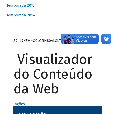
Temporada 2015
Temporada 2014
Z7_L9KEH4O0LORH80ALCLTPF80S27
Visualizador
do Conteúdo
da Web
Ações