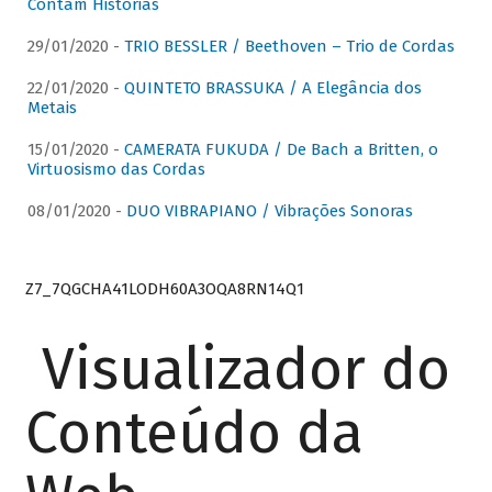
Contam Histórias
29/01/2020 -
TRIO BESSLER / Beethoven – Trio de Cordas
22/01/2020 -
QUINTETO BRASSUKA / A Elegância dos
Metais
15/01/2020 -
CAMERATA FUKUDA / De Bach a Britten, o
Virtuosismo das Cordas
08/01/2020 -
DUO VIBRAPIANO / Vibrações Sonoras
Z7_7QGCHA41LODH60A3OQA8RN14Q1
Visualizador do
Conteúdo da