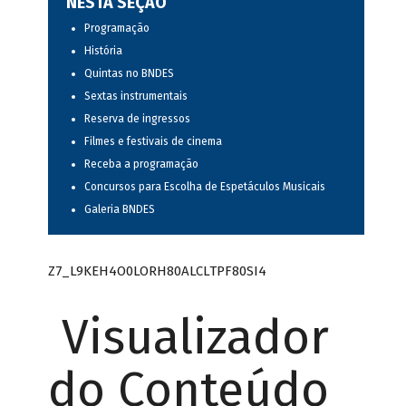
NESTA SEÇÃO
Programação
História
Quintas no BNDES
Sextas instrumentais
Reserva de ingressos
Filmes e festivais de cinema
Receba a programação
Concursos para Escolha de Espetáculos Musicais
Galeria BNDES
Z7_L9KEH4O0LORH80ALCLTPF80SI4
Visualizador
do Conteúdo