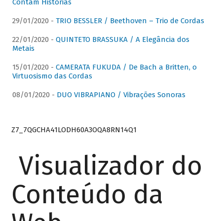
Contam Histórias
29/01/2020 -
TRIO BESSLER / Beethoven – Trio de Cordas
22/01/2020 -
QUINTETO BRASSUKA / A Elegância dos
Metais
15/01/2020 -
CAMERATA FUKUDA / De Bach a Britten, o
Virtuosismo das Cordas
08/01/2020 -
DUO VIBRAPIANO / Vibrações Sonoras
Z7_7QGCHA41LODH60A3OQA8RN14Q1
Visualizador do
Conteúdo da