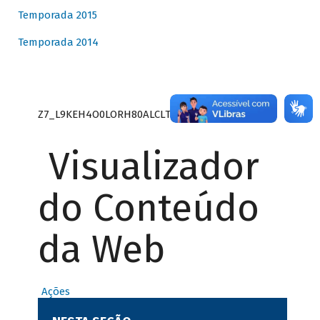
Temporada 2015
Temporada 2014
Z7_L9KEH4O0LORH80ALCLTPF80S27
Visualizador
do Conteúdo
da Web
Ações