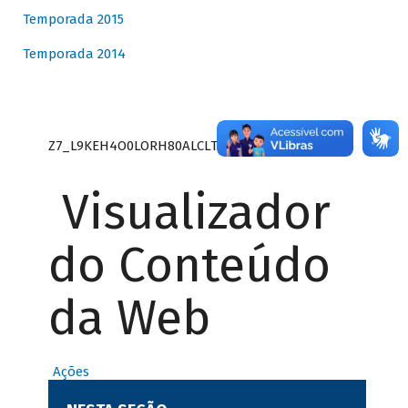
Temporada 2015
Temporada 2014
Z7_L9KEH4O0LORH80ALCLTPF80S27
Visualizador
do Conteúdo
da Web
Ações