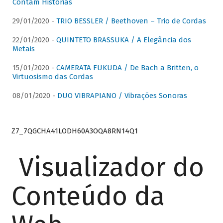
Contam Histórias
29/01/2020 -
TRIO BESSLER / Beethoven – Trio de Cordas
22/01/2020 -
QUINTETO BRASSUKA / A Elegância dos
Metais
15/01/2020 -
CAMERATA FUKUDA / De Bach a Britten, o
Virtuosismo das Cordas
08/01/2020 -
DUO VIBRAPIANO / Vibrações Sonoras
Z7_7QGCHA41LODH60A3OQA8RN14Q1
Visualizador do
Conteúdo da