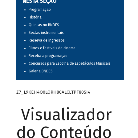
NESTA SEÇÃO
Programação
História
Quintas no BNDES
Sextas instrumentais
Reserva de ingressos
Filmes e festivais de cinema
Receba a programação
Concursos para Escolha de Espetáculos Musicais
Galeria BNDES
Z7_L9KEH4O0LORH80ALCLTPF80SI4
Visualizador
do Conteúdo