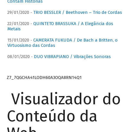
Contam Histórias
29/01/2020 -
TRIO BESSLER / Beethoven – Trio de Cordas
22/01/2020 -
QUINTETO BRASSUKA / A Elegância dos
Metais
15/01/2020 -
CAMERATA FUKUDA / De Bach a Britten, o
Virtuosismo das Cordas
08/01/2020 -
DUO VIBRAPIANO / Vibrações Sonoras
Z7_7QGCHA41LODH60A3OQA8RN14Q1
Visualizador do
Conteúdo da