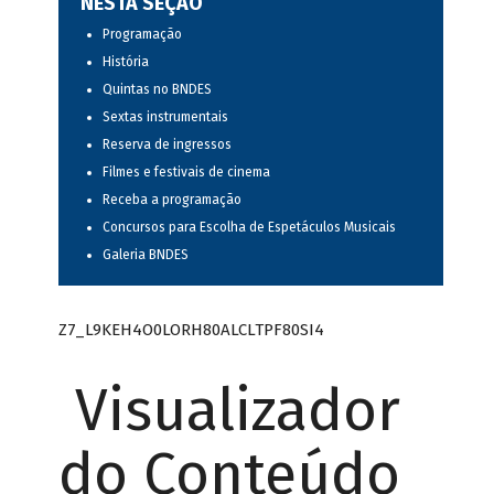
NESTA SEÇÃO
Programação
História
Quintas no BNDES
Sextas instrumentais
Reserva de ingressos
Filmes e festivais de cinema
Receba a programação
Concursos para Escolha de Espetáculos Musicais
Galeria BNDES
Z7_L9KEH4O0LORH80ALCLTPF80SI4
Visualizador
do Conteúdo