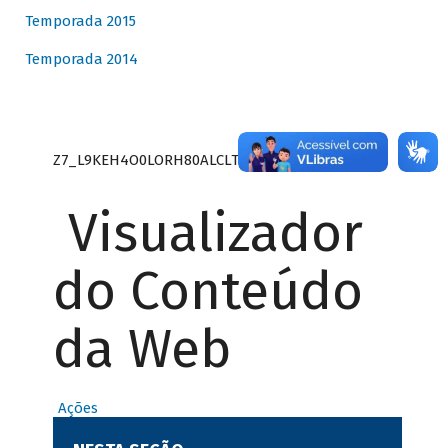
Temporada 2015
Temporada 2014
Z7_L9KEH4O0LORH80ALCLTPF80S27
Visualizador
do Conteúdo
da Web
Ações