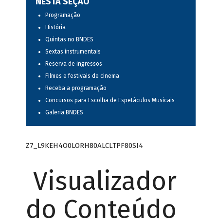
NESTA SEÇÃO
Programação
História
Quintas no BNDES
Sextas instrumentais
Reserva de ingressos
Filmes e festivais de cinema
Receba a programação
Concursos para Escolha de Espetáculos Musicais
Galeria BNDES
Z7_L9KEH4O0LORH80ALCLTPF80SI4
Visualizador
do Conteúdo