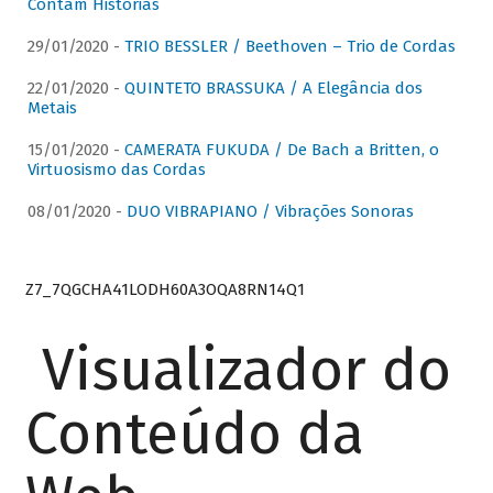
Contam Histórias
29/01/2020 -
TRIO BESSLER / Beethoven – Trio de Cordas
22/01/2020 -
QUINTETO BRASSUKA / A Elegância dos
Metais
15/01/2020 -
CAMERATA FUKUDA / De Bach a Britten, o
Virtuosismo das Cordas
08/01/2020 -
DUO VIBRAPIANO / Vibrações Sonoras
Z7_7QGCHA41LODH60A3OQA8RN14Q1
Visualizador do
Conteúdo da