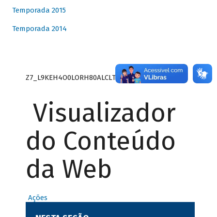
Temporada 2015
Temporada 2014
Z7_L9KEH4O0LORH80ALCLTPF80S27
Visualizador
do Conteúdo
da Web
Ações