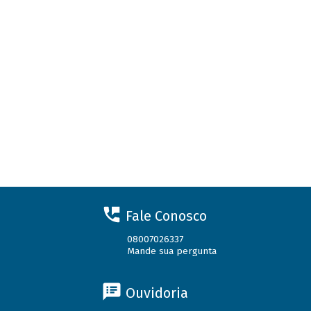
Fale Conosco
08007026337
Mande sua pergunta
Ouvidoria