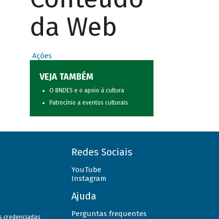
da Web
Ações
VEJA TAMBÉM
O BNDES e o apoio à cultura
Patrocínio a eventos culturais
Redes Sociais
YouTube
Instagram
Ajuda
Perguntas frequentes
as credenciadas