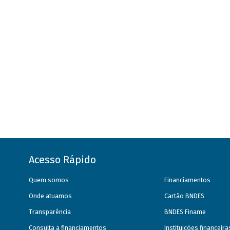
Acesso Rápido
Quem somos
Financiamentos
Onde atuamos
Cartão BNDES
Transparência
BNDES Finame
Consulta a financiamentos
Instituições financeir