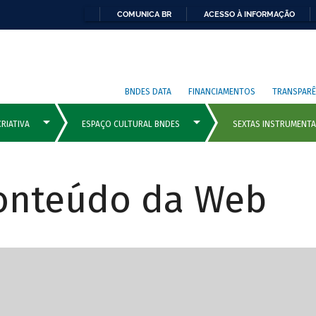
COMUNICA BR
ACESSO À INFORMAÇÃO
BNDES DATA
FINANCIAMENTOS
TRANSPARÊ
Conteúdo da Web
cipais com rola