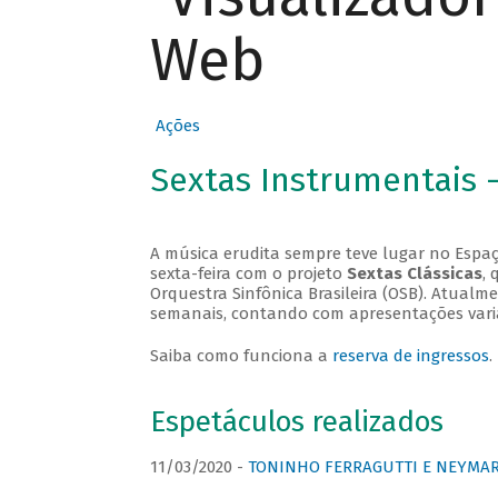
Web
Ações
Sextas Instrumentais 
A música erudita sempre teve lugar no Espaç
sexta-feira com o projeto
Sextas Clássicas
, 
Orquestra Sinfônica Brasileira (OSB). Atualm
semanais, contando com apresentações vari
Saiba como funciona a
reserva de ingressos
.
Espetáculos realizados
11/03/2020 -
TONINHO FERRAGUTTI E NEYMAR 