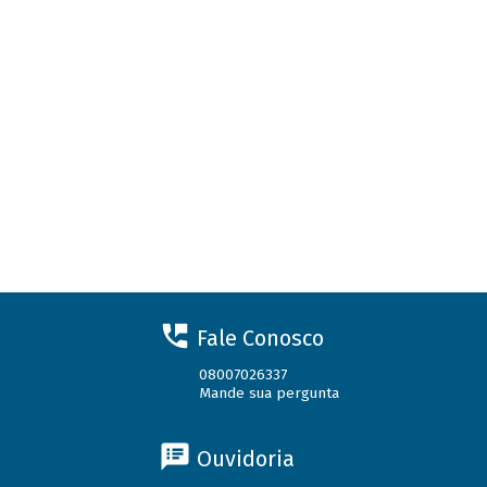
Fale Conosco
08007026337
Mande sua pergunta
Ouvidoria