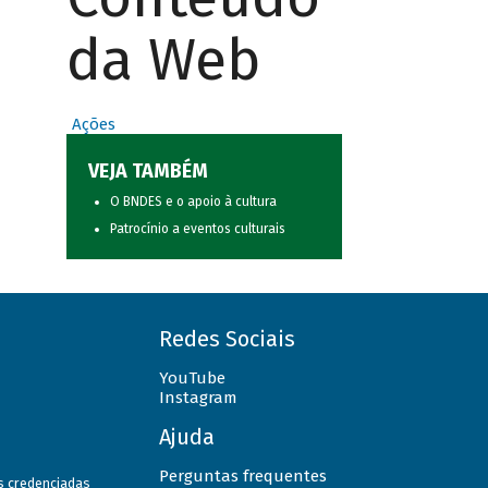
da Web
Ações
VEJA TAMBÉM
O BNDES e o apoio à cultura
Patrocínio a eventos culturais
Redes Sociais
YouTube
Instagram
Ajuda
Perguntas frequentes
as credenciadas