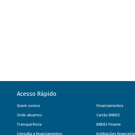
Acesso Rápido
Quem somos
Financiamentos
Onde atuamos
Cartão BNDES
Transparência
BNDES Finame
Consulta a financiamentos
Instituições financeir