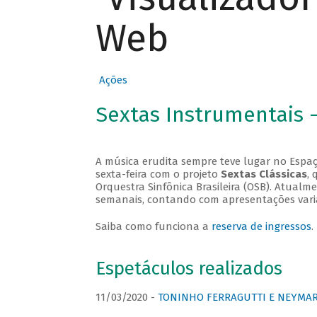
Web
Ações
Sextas Instrumentais 
A música erudita sempre teve lugar no Espaç
sexta-feira com o projeto
Sextas Clássicas
, 
Orquestra Sinfônica Brasileira (OSB). Atualm
semanais, contando com apresentações vari
Saiba como funciona a
reserva de ingressos
.
Espetáculos realizados
11/03/2020 -
TONINHO FERRAGUTTI E NEYMAR 