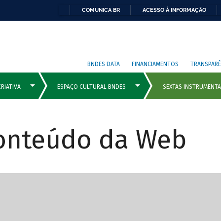
COMUNICA BR
ACESSO À INFORMAÇÃO
BNDES DATA
FINANCIAMENTOS
TRANSPARÊ
Conteúdo da Web
cipais com rola