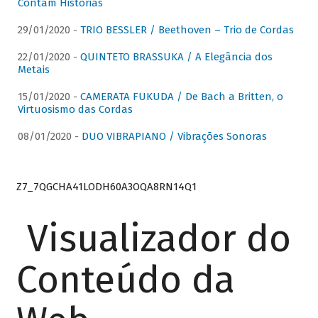
Contam Histórias
29/01/2020 -
TRIO BESSLER / Beethoven – Trio de Cordas
22/01/2020 -
QUINTETO BRASSUKA / A Elegância dos
Metais
15/01/2020 -
CAMERATA FUKUDA / De Bach a Britten, o
Virtuosismo das Cordas
08/01/2020 -
DUO VIBRAPIANO / Vibrações Sonoras
Z7_7QGCHA41LODH60A3OQA8RN14Q1
Visualizador do
Conteúdo da