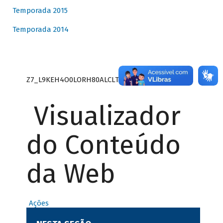
Temporada 2015
Temporada 2014
Z7_L9KEH4O0LORH80ALCLTPF80S27
Visualizador
do Conteúdo
da Web
Ações