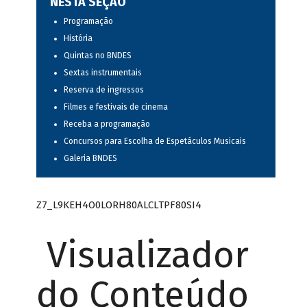
NESTA SEÇÃO
Programação
História
Quintas no BNDES
Sextas instrumentais
Reserva de ingressos
Filmes e festivais de cinema
Receba a programação
Concursos para Escolha de Espetáculos Musicais
Galeria BNDES
Z7_L9KEH4O0LORH80ALCLTPF80SI4
Visualizador
do Conteúdo