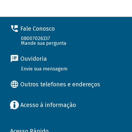
Fale Conosco
08007026337
Mande sua pergunta
Ouvidoria
Envie sua mensagem
Outros telefones e endereços
Acesso à informação
Acesso Rápido