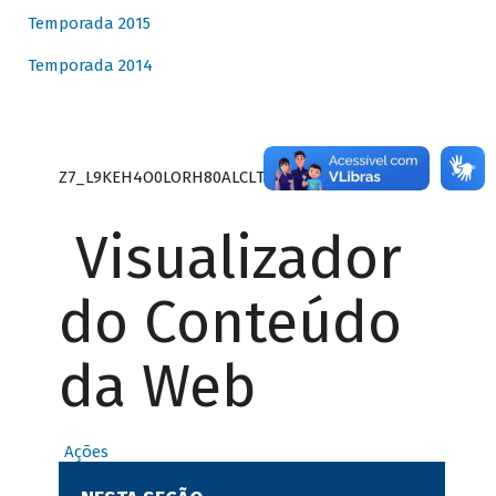
Temporada 2015
Temporada 2014
Z7_L9KEH4O0LORH80ALCLTPF80S27
Visualizador
do Conteúdo
da Web
Ações