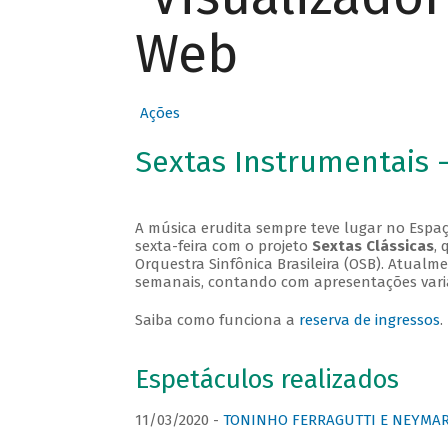
Web
Ações
Sextas Instrumentais 
A música erudita sempre teve lugar no Espaç
sexta-feira com o projeto
Sextas Clássicas
, 
Orquestra Sinfônica Brasileira (OSB). Atualm
semanais, contando com apresentações vari
Saiba como funciona a
reserva de ingressos
.
Espetáculos realizados
11/03/2020 -
TONINHO FERRAGUTTI E NEYMAR 