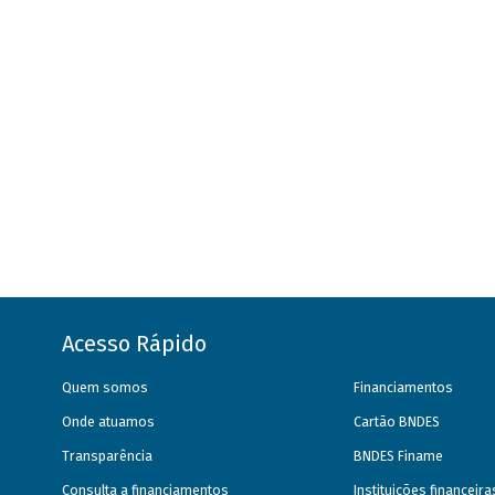
Acesso Rápido
Quem somos
Financiamentos
Onde atuamos
Cartão BNDES
Transparência
BNDES Finame
Consulta a financiamentos
Instituições financeir