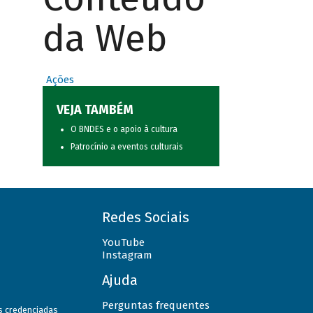
da Web
Ações
VEJA TAMBÉM
O BNDES e o apoio à cultura
Patrocínio a eventos culturais
Redes Sociais
YouTube
Instagram
Ajuda
Perguntas frequentes
as credenciadas