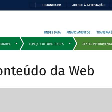
COMUNICA BR
ACESSO À INFORMAÇÃO
BNDES DATA
FINANCIAMENTOS
TRANSPARÊ
Conteúdo da Web
cipais com rola