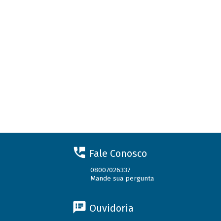
Fale Conosco
08007026337
Mande sua pergunta
Ouvidoria