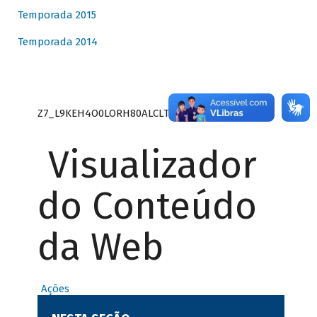
Temporada 2015
Temporada 2014
Z7_L9KEH4O0LORH80ALCLTPF80S27
Visualizador
do Conteúdo
da Web
Ações