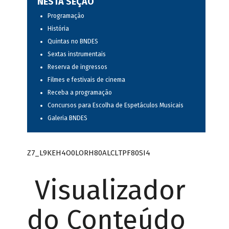
NESTA SEÇÃO
Programação
História
Quintas no BNDES
Sextas instrumentais
Reserva de ingressos
Filmes e festivais de cinema
Receba a programação
Concursos para Escolha de Espetáculos Musicais
Galeria BNDES
Z7_L9KEH4O0LORH80ALCLTPF80SI4
Visualizador
do Conteúdo