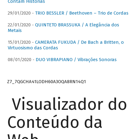
Contam Histórias
29/01/2020 -
TRIO BESSLER / Beethoven – Trio de Cordas
22/01/2020 -
QUINTETO BRASSUKA / A Elegância dos
Metais
15/01/2020 -
CAMERATA FUKUDA / De Bach a Britten, o
Virtuosismo das Cordas
08/01/2020 -
DUO VIBRAPIANO / Vibrações Sonoras
Z7_7QGCHA41LODH60A3OQA8RN14Q1
Visualizador do
Conteúdo da