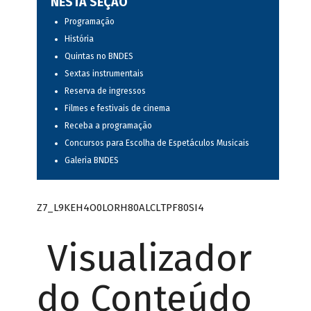
NESTA SEÇÃO
Programação
História
Quintas no BNDES
Sextas instrumentais
Reserva de ingressos
Filmes e festivais de cinema
Receba a programação
Concursos para Escolha de Espetáculos Musicais
Galeria BNDES
Z7_L9KEH4O0LORH80ALCLTPF80SI4
Visualizador
do Conteúdo