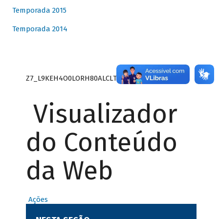
Temporada 2015
Temporada 2014
Z7_L9KEH4O0LORH80ALCLTPF80S27
Visualizador
do Conteúdo
da Web
Ações