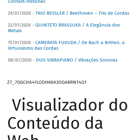
Contam Histórias
29/01/2020 -
TRIO BESSLER / Beethoven – Trio de Cordas
22/01/2020 -
QUINTETO BRASSUKA / A Elegância dos
Metais
15/01/2020 -
CAMERATA FUKUDA / De Bach a Britten, o
Virtuosismo das Cordas
08/01/2020 -
DUO VIBRAPIANO / Vibrações Sonoras
Z7_7QGCHA41LODH60A3OQA8RN14Q1
Visualizador do
Conteúdo da