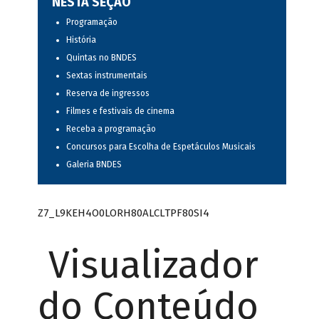
NESTA SEÇÃO
Programação
História
Quintas no BNDES
Sextas instrumentais
Reserva de ingressos
Filmes e festivais de cinema
Receba a programação
Concursos para Escolha de Espetáculos Musicais
Galeria BNDES
Z7_L9KEH4O0LORH80ALCLTPF80SI4
Visualizador
do Conteúdo