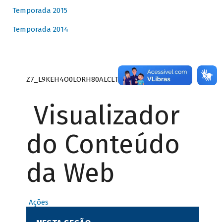
Temporada 2015
Temporada 2014
Z7_L9KEH4O0LORH80ALCLTPF80S27
Visualizador
do Conteúdo
da Web
Ações