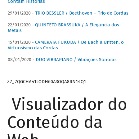
Contam Histórias
29/01/2020 -
TRIO BESSLER / Beethoven – Trio de Cordas
22/01/2020 -
QUINTETO BRASSUKA / A Elegância dos
Metais
15/01/2020 -
CAMERATA FUKUDA / De Bach a Britten, o
Virtuosismo das Cordas
08/01/2020 -
DUO VIBRAPIANO / Vibrações Sonoras
Z7_7QGCHA41LODH60A3OQA8RN14Q1
Visualizador do
Conteúdo da