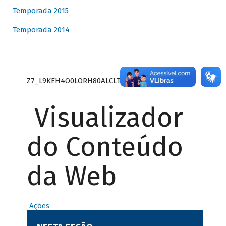
Temporada 2015
Temporada 2014
Z7_L9KEH4O0LORH80ALCLTPF80S27
Visualizador
do Conteúdo
da Web
Ações