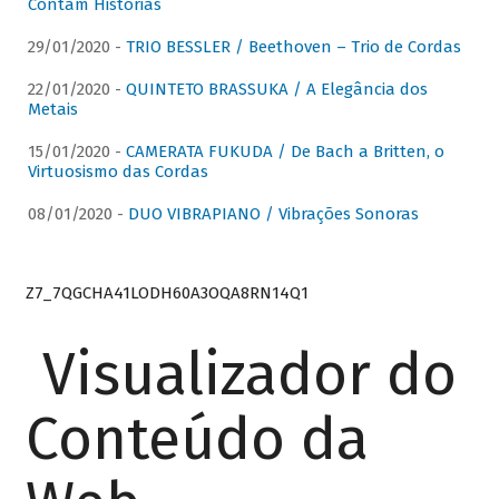
Contam Histórias
29/01/2020 -
TRIO BESSLER / Beethoven – Trio de Cordas
22/01/2020 -
QUINTETO BRASSUKA / A Elegância dos
Metais
15/01/2020 -
CAMERATA FUKUDA / De Bach a Britten, o
Virtuosismo das Cordas
08/01/2020 -
DUO VIBRAPIANO / Vibrações Sonoras
Z7_7QGCHA41LODH60A3OQA8RN14Q1
Visualizador do
Conteúdo da