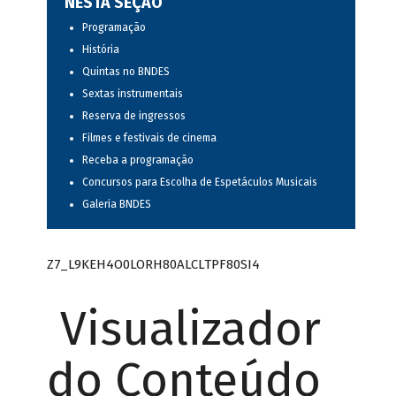
NESTA SEÇÃO
Programação
História
Quintas no BNDES
Sextas instrumentais
Reserva de ingressos
Filmes e festivais de cinema
Receba a programação
Concursos para Escolha de Espetáculos Musicais
Galeria BNDES
Z7_L9KEH4O0LORH80ALCLTPF80SI4
Visualizador
do Conteúdo