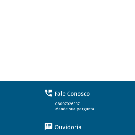
Fale Conosco
08007026337
Mande sua pergunta
Ouvidoria