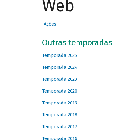
Web
Ações
Outras temporadas
Temporada 2025
Temporada 2024
Temporada 2023
Temporada 2020
Temporada 2019
Temporada 2018
Temporada 2017
Temporada 2016