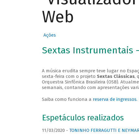
Web
Ações
Sextas Instrumentais 
A música erudita sempre teve lugar no Espaç
sexta-feira com o projeto
Sextas Clássicas
, 
Orquestra Sinfônica Brasileira (OSB). Atualm
semanais, contando com apresentações vari
Saiba como funciona a
reserva de ingressos
.
Espetáculos realizados
11/03/2020 -
TONINHO FERRAGUTTI E NEYMAR 