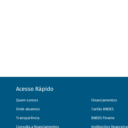
Acesso Rápido
Quem somos
Financiamentos
Onde atuamos
Cartão BNDES
Transparência
BNDES Finame
Consulta a financiamentos
Instituições financeir