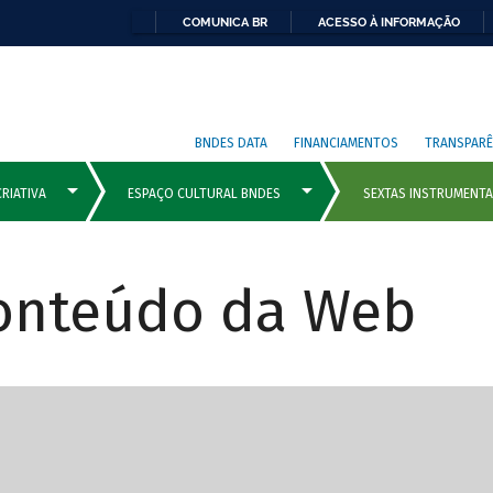
COMUNICA BR
ACESSO À INFORMAÇÃO
BNDES DATA
FINANCIAMENTOS
TRANSPARÊ
Conteúdo da Web
cipais com rola