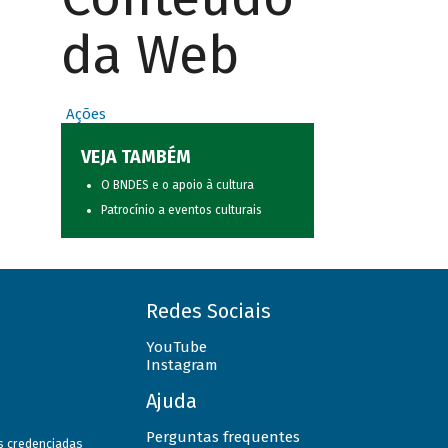
da Web
Ações
VEJA TAMBÉM
O BNDES e o apoio à cultura
Patrocínio a eventos culturais
Redes Sociais
YouTube
Instagram
Ajuda
Perguntas frequentes
as credenciadas