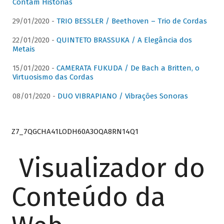
Contam Histórias
29/01/2020 -
TRIO BESSLER / Beethoven – Trio de Cordas
22/01/2020 -
QUINTETO BRASSUKA / A Elegância dos
Metais
15/01/2020 -
CAMERATA FUKUDA / De Bach a Britten, o
Virtuosismo das Cordas
08/01/2020 -
DUO VIBRAPIANO / Vibrações Sonoras
Z7_7QGCHA41LODH60A3OQA8RN14Q1
Visualizador do
Conteúdo da