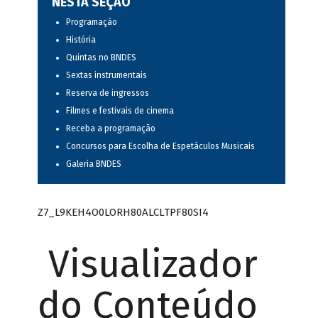
NESTA SEÇÃO
Programação
História
Quintas no BNDES
Sextas instrumentais
Reserva de ingressos
Filmes e festivais de cinema
Receba a programação
Concursos para Escolha de Espetáculos Musicais
Galeria BNDES
Z7_L9KEH4O0LORH80ALCLTPF80SI4
Visualizador
do Conteúdo