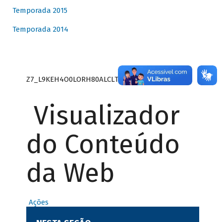
Temporada 2015
Temporada 2014
Z7_L9KEH4O0LORH80ALCLTPF80S27
Visualizador
do Conteúdo
da Web
Ações