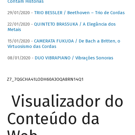
Contam Histórias
29/01/2020 -
TRIO BESSLER / Beethoven – Trio de Cordas
22/01/2020 -
QUINTETO BRASSUKA / A Elegância dos
Metais
15/01/2020 -
CAMERATA FUKUDA / De Bach a Britten, o
Virtuosismo das Cordas
08/01/2020 -
DUO VIBRAPIANO / Vibrações Sonoras
Z7_7QGCHA41LODH60A3OQA8RN14Q1
Visualizador do
Conteúdo da