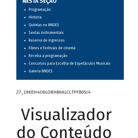
NESTA SEÇÃO
Programação
História
Quintas no BNDES
Sextas instrumentais
Reserva de ingressos
Filmes e festivais de cinema
Receba a programação
Concursos para Escolha de Espetáculos Musicais
Galeria BNDES
Z7_L9KEH4O0LORH80ALCLTPF80SI4
Visualizador
do Conteúdo