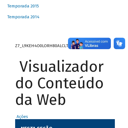
Temporada 2015
Temporada 2014
Z7_L9KEH4O0LORH80ALCLTPF80S27
Visualizador
do Conteúdo
da Web
Ações