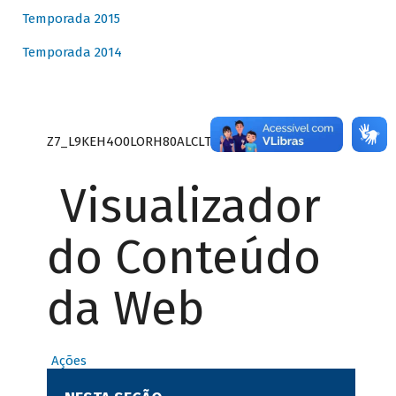
Temporada 2015
Temporada 2014
Z7_L9KEH4O0LORH80ALCLTPF80S27
Visualizador
do Conteúdo
da Web
Ações