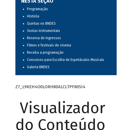
NESTA SEÇÃO
Programação
História
Quintas no BNDES
Sextas instrumentais
Reserva de ingressos
Filmes e festivais de cinema
Receba a programação
Concursos para Escolha de Espetáculos Musicais
Galeria BNDES
Z7_L9KEH4O0LORH80ALCLTPF80SI4
Visualizador
do Conteúdo