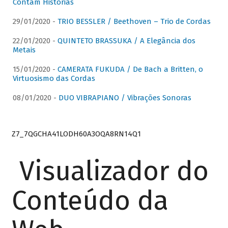
Contam Histórias
29/01/2020 -
TRIO BESSLER / Beethoven – Trio de Cordas
22/01/2020 -
QUINTETO BRASSUKA / A Elegância dos
Metais
15/01/2020 -
CAMERATA FUKUDA / De Bach a Britten, o
Virtuosismo das Cordas
08/01/2020 -
DUO VIBRAPIANO / Vibrações Sonoras
Z7_7QGCHA41LODH60A3OQA8RN14Q1
Visualizador do
Conteúdo da