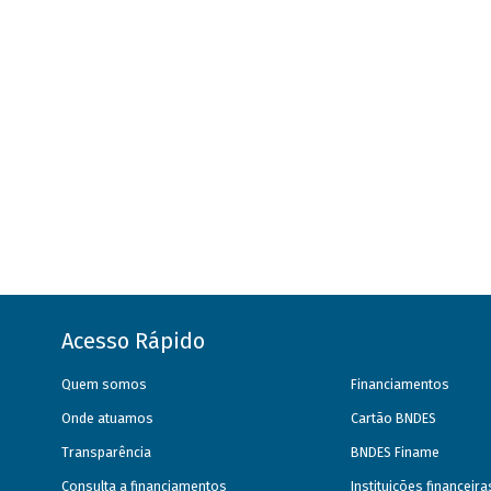
Acesso Rápido
Quem somos
Financiamentos
Onde atuamos
Cartão BNDES
Transparência
BNDES Finame
Consulta a financiamentos
Instituições financeir