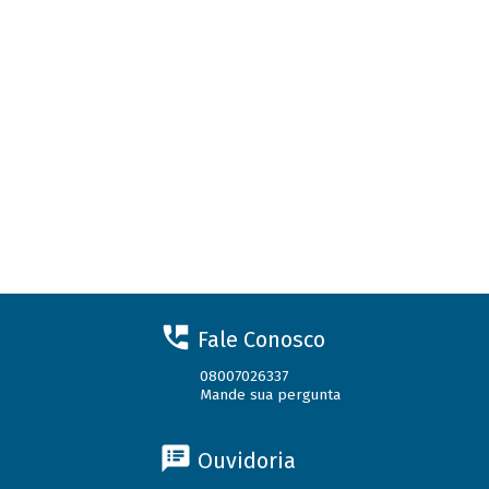
Fale Conosco
08007026337
Mande sua pergunta
Ouvidoria