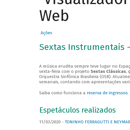
Web
Ações
Sextas Instrumentais 
A música erudita sempre teve lugar no Espaç
sexta-feira com o projeto
Sextas Clássicas
, 
Orquestra Sinfônica Brasileira (OSB). Atualm
semanais, contando com apresentações vari
Saiba como funciona a
reserva de ingressos
.
Espetáculos realizados
11/03/2020 -
TONINHO FERRAGUTTI E NEYMAR 