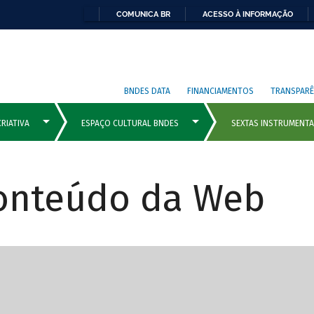
COMUNICA BR
ACESSO À INFORMAÇÃO
BNDES DATA
FINANCIAMENTOS
TRANSPARÊ
Conteúdo da Web
cipais com rola