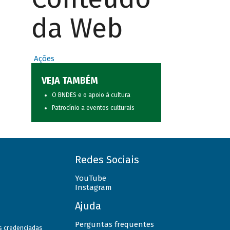
da Web
Ações
VEJA TAMBÉM
O BNDES e o apoio à cultura
Patrocínio a eventos culturais
Redes Sociais
YouTube
Instagram
Ajuda
Perguntas frequentes
as credenciadas