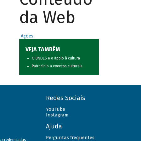
da Web
Ações
VEJA TAMBÉM
O BNDES e o apoio à cultura
Patrocínio a eventos culturais
Redes Sociais
YouTube
Instagram
Ajuda
Perguntas frequentes
as credenciadas