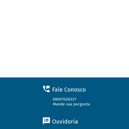
Fale Conosco
08007026337
Mande sua pergunta
Ouvidoria