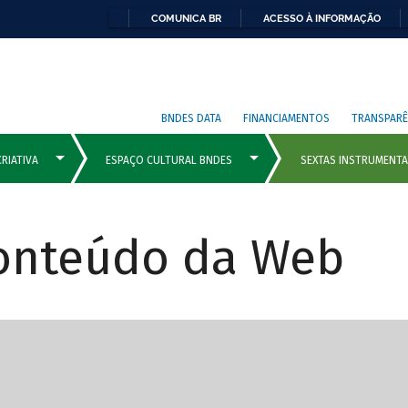
COMUNICA BR
ACESSO À INFORMAÇÃO
BNDES DATA
FINANCIAMENTOS
TRANSPARÊ
Conteúdo da Web
cipais com rola