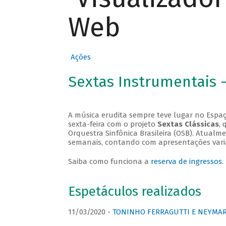
Web
Ações
Sextas Instrumentais 
A música erudita sempre teve lugar no Espaç
sexta-feira com o projeto
Sextas Clássicas
, 
Orquestra Sinfônica Brasileira (OSB). Atualm
semanais, contando com apresentações vari
Saiba como funciona a
reserva de ingressos
.
Espetáculos realizados
11/03/2020 -
TONINHO FERRAGUTTI E NEYMAR 