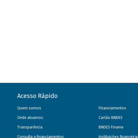
Acesso Rápido
Quem somos
Financiamentos
Onde atuamos
Cartão BNDES
Transparência
BNDES Finame
Consulta a financiamentos
Instituições financeir