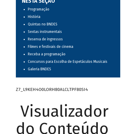
NESTA SEÇÃO
Programação
História
Quintas no BNDES
Sextas instrumentais
Reserva de ingressos
Filmes e festivais de cinema
Receba a programação
Concursos para Escolha de Espetáculos Musicais
Galeria BNDES
Z7_L9KEH4O0LORH80ALCLTPF80SI4
Visualizador
do Conteúdo