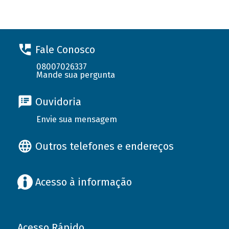
Fale Conosco
08007026337
Mande sua pergunta
Ouvidoria
Envie sua mensagem
Outros telefones e endereços
Acesso à informação
Acesso Rápido