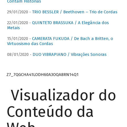
Contam Histórias
29/01/2020 -
TRIO BESSLER / Beethoven – Trio de Cordas
22/01/2020 -
QUINTETO BRASSUKA / A Elegância dos
Metais
15/01/2020 -
CAMERATA FUKUDA / De Bach a Britten, o
Virtuosismo das Cordas
08/01/2020 -
DUO VIBRAPIANO / Vibrações Sonoras
Z7_7QGCHA41LODH60A3OQA8RN14Q1
Visualizador do
Conteúdo da