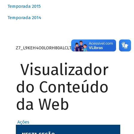
Temporada 2015
Temporada 2014
Z7_L9KEH4O0LORH80ALCLTPF80S27
Visualizador
do Conteúdo
da Web
Ações