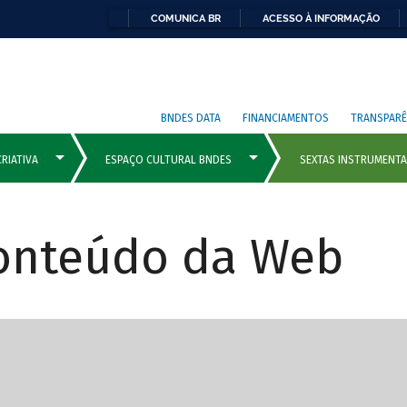
COMUNICA BR
ACESSO À INFORMAÇÃO
BNDES DATA
FINANCIAMENTOS
TRANSPARÊ
Conteúdo da Web
cipais com rola