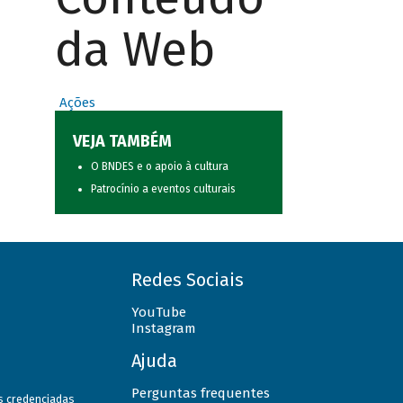
da Web
Ações
VEJA TAMBÉM
O BNDES e o apoio à cultura
Patrocínio a eventos culturais
Redes Sociais
YouTube
Instagram
Ajuda
Perguntas frequentes
as credenciadas