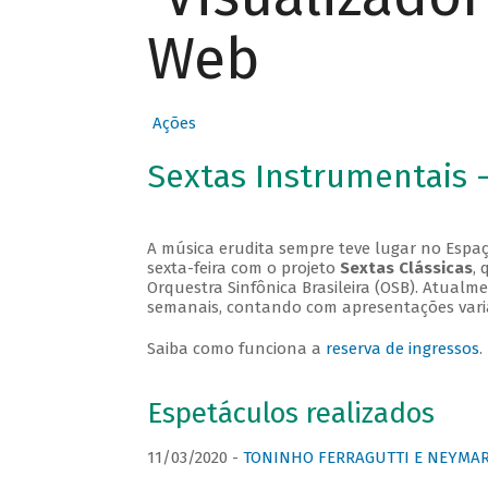
Web
Ações
Sextas Instrumentais 
A música erudita sempre teve lugar no Espaç
sexta-feira com o projeto
Sextas Clássicas
, 
Orquestra Sinfônica Brasileira (OSB). Atualm
semanais, contando com apresentações vari
Saiba como funciona a
reserva de ingressos
.
Espetáculos realizados
11/03/2020 -
TONINHO FERRAGUTTI E NEYMAR 