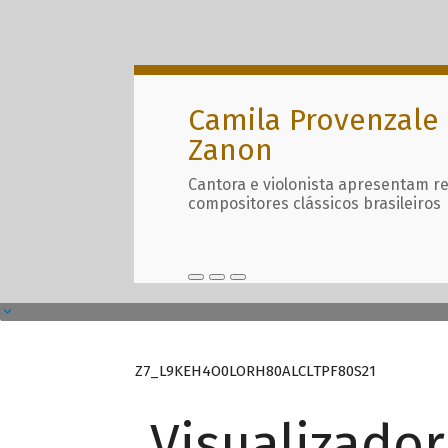
Camila Provenzale 
Zanon
Cantora e violonista apresentam r
compositores clássicos brasileiros
Z7_L9KEH4O0LORH80ALCLTPF80S21
Visualizado