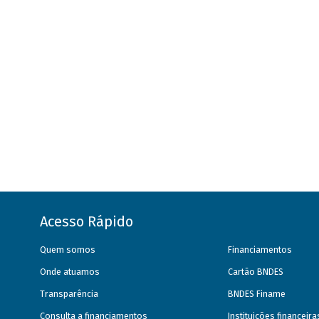
Acesso Rápido
Quem somos
Financiamentos
Onde atuamos
Cartão BNDES
Transparência
BNDES Finame
Consulta a financiamentos
Instituições financeir