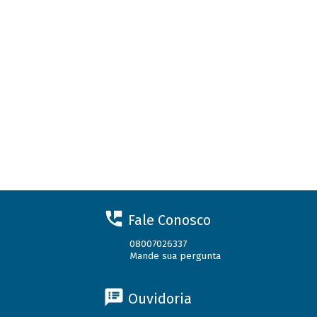
Fale Conosco
08007026337
Mande sua pergunta
Ouvidoria