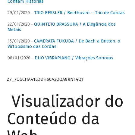
Contam Histórias
29/01/2020 -
TRIO BESSLER / Beethoven – Trio de Cordas
22/01/2020 -
QUINTETO BRASSUKA / A Elegância dos
Metais
15/01/2020 -
CAMERATA FUKUDA / De Bach a Britten, o
Virtuosismo das Cordas
08/01/2020 -
DUO VIBRAPIANO / Vibrações Sonoras
Z7_7QGCHA41LODH60A3OQA8RN14Q1
Visualizador do
Conteúdo da