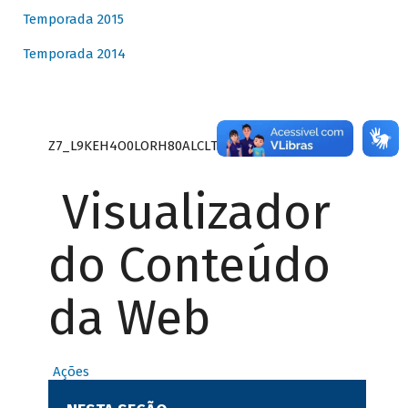
Temporada 2015
Temporada 2014
Z7_L9KEH4O0LORH80ALCLTPF80S27
Visualizador
do Conteúdo
da Web
Ações