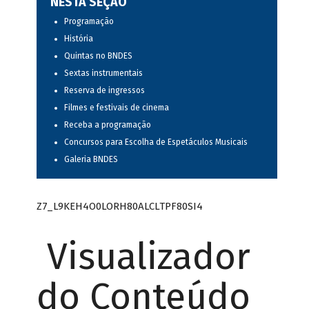
NESTA SEÇÃO
Programação
História
Quintas no BNDES
Sextas instrumentais
Reserva de ingressos
Filmes e festivais de cinema
Receba a programação
Concursos para Escolha de Espetáculos Musicais
Galeria BNDES
Z7_L9KEH4O0LORH80ALCLTPF80SI4
Visualizador
do Conteúdo