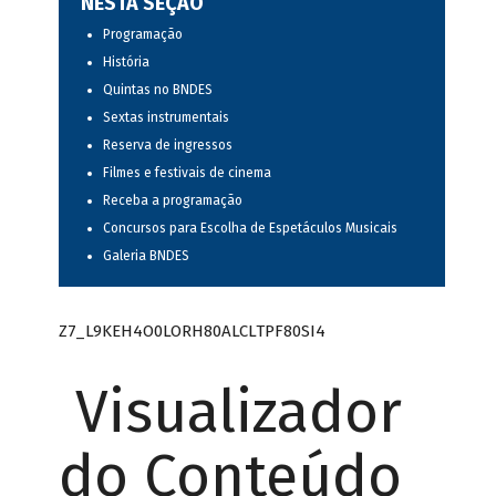
NESTA SEÇÃO
Programação
História
Quintas no BNDES
Sextas instrumentais
Reserva de ingressos
Filmes e festivais de cinema
Receba a programação
Concursos para Escolha de Espetáculos Musicais
Galeria BNDES
Z7_L9KEH4O0LORH80ALCLTPF80SI4
Visualizador
do Conteúdo