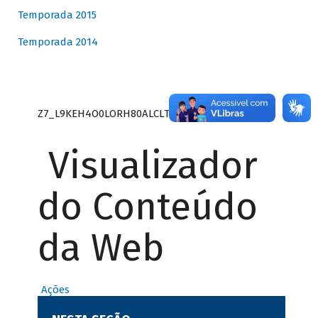
Temporada 2015
Temporada 2014
Z7_L9KEH4O0LORH80ALCLTPF80S27
Visualizador
do Conteúdo
da Web
Ações