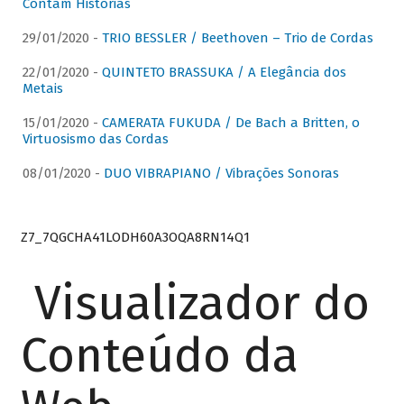
Contam Histórias
29/01/2020 -
TRIO BESSLER / Beethoven – Trio de Cordas
22/01/2020 -
QUINTETO BRASSUKA / A Elegância dos
Metais
15/01/2020 -
CAMERATA FUKUDA / De Bach a Britten, o
Virtuosismo das Cordas
08/01/2020 -
DUO VIBRAPIANO / Vibrações Sonoras
Z7_7QGCHA41LODH60A3OQA8RN14Q1
Visualizador do
Conteúdo da