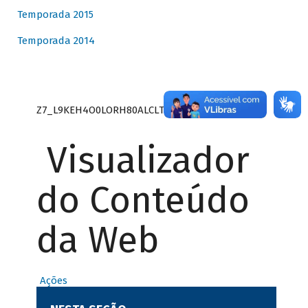
Temporada 2015
Temporada 2014
Z7_L9KEH4O0LORH80ALCLTPF80S27
Visualizador
do Conteúdo
da Web
Ações