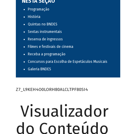
NESTA SEÇÃO
Programação
História
Quintas no BNDES
Sextas instrumentais
Reserva de ingressos
Filmes e festivais de cinema
Receba a programação
Concursos para Escolha de Espetáculos Musicais
Galeria BNDES
Z7_L9KEH4O0LORH80ALCLTPF80SI4
Visualizador
do Conteúdo