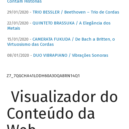
Contam Histórias
29/01/2020 -
TRIO BESSLER / Beethoven – Trio de Cordas
22/01/2020 -
QUINTETO BRASSUKA / A Elegância dos
Metais
15/01/2020 -
CAMERATA FUKUDA / De Bach a Britten, o
Virtuosismo das Cordas
08/01/2020 -
DUO VIBRAPIANO / Vibrações Sonoras
Z7_7QGCHA41LODH60A3OQA8RN14Q1
Visualizador do
Conteúdo da