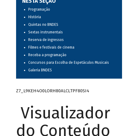
NESTA SEÇÃO
Programação
História
Quintas no BNDES
Sextas instrumentais
Reserva de ingressos
Filmes e festivais de cinema
Receba a programação
Concursos para Escolha de Espetáculos Musicais
Galeria BNDES
Z7_L9KEH4O0LORH80ALCLTPF80SI4
Visualizador
do Conteúdo