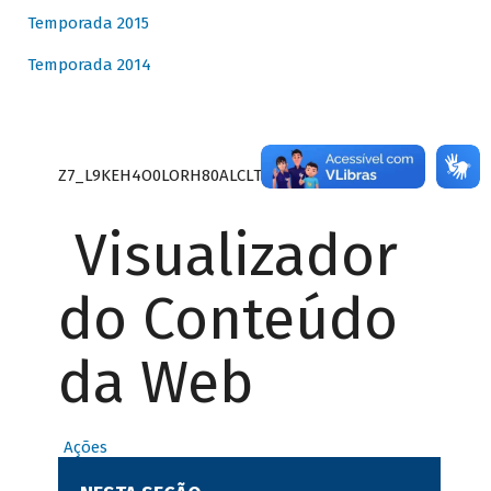
Temporada 2015
Temporada 2014
Z7_L9KEH4O0LORH80ALCLTPF80S27
Visualizador
do Conteúdo
da Web
Ações