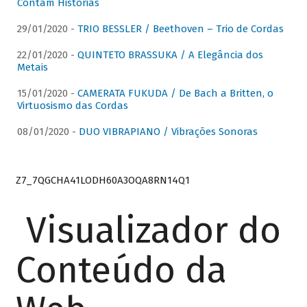
Contam Histórias
29/01/2020 -
TRIO BESSLER / Beethoven – Trio de Cordas
22/01/2020 -
QUINTETO BRASSUKA / A Elegância dos
Metais
15/01/2020 -
CAMERATA FUKUDA / De Bach a Britten, o
Virtuosismo das Cordas
08/01/2020 -
DUO VIBRAPIANO / Vibrações Sonoras
Z7_7QGCHA41LODH60A3OQA8RN14Q1
Visualizador do
Conteúdo da