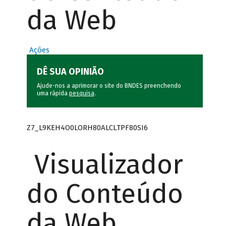
da Web
Ações
DÊ SUA OPINIÃO
Ajude-nos a aprimorar o site do BNDES preenchendo
uma rápida
pesquisa
.
Z7_L9KEH4O0LORH80ALCLTPF80SI6
Visualizador
do Conteúdo
da Web