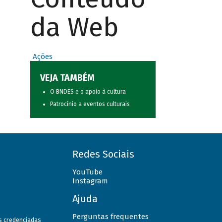
da Web
Ações
VEJA TAMBÉM
O BNDES e o apoio à cultura
Patrocínio a eventos culturais
Redes Sociais
YouTube
Instagram
Ajuda
Perguntas frequentes
as credenciadas