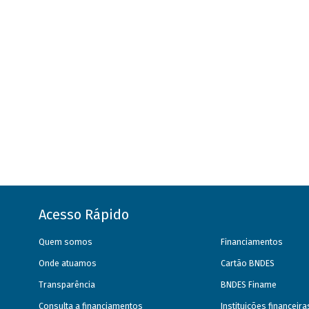
Acesso Rápido
Quem somos
Financiamentos
Onde atuamos
Cartão BNDES
Transparência
BNDES Finame
Consulta a financiamentos
Instituições financeir