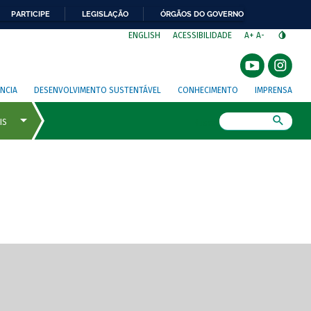
PARTICIPE
LEGISLAÇÃO
ÓRGÃOS DO GOVERNO
⁣
ENGLISH
ACESSIBILIDADE
A+
A-
NCIA
DESENVOLVIMENTO SUSTENTÁVEL
CONHECIMENTO
IMPRENSA
Busca
gem de tela