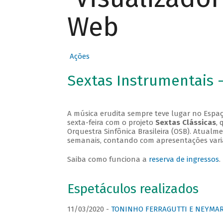
Web
Ações
Sextas Instrumentais 
A música erudita sempre teve lugar no Espaç
sexta-feira com o projeto
Sextas Clássicas
, 
Orquestra Sinfônica Brasileira (OSB). Atualm
semanais, contando com apresentações vari
Saiba como funciona a
reserva de ingressos
.
Espetáculos realizados
11/03/2020 -
TONINHO FERRAGUTTI E NEYMAR 