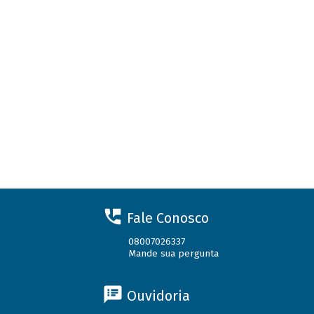
Fale Conosco
08007026337
Mande sua pergunta
Ouvidoria