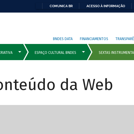
COMUNICA BR
ACESSO À INFORMAÇÃO
BNDES DATA
FINANCIAMENTOS
TRANSPARÊ
Conteúdo da Web
cipais com rola