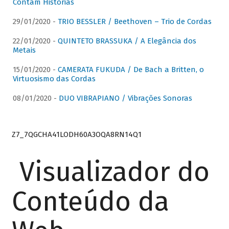
Contam Histórias
29/01/2020 -
TRIO BESSLER / Beethoven – Trio de Cordas
22/01/2020 -
QUINTETO BRASSUKA / A Elegância dos
Metais
15/01/2020 -
CAMERATA FUKUDA / De Bach a Britten, o
Virtuosismo das Cordas
08/01/2020 -
DUO VIBRAPIANO / Vibrações Sonoras
Z7_7QGCHA41LODH60A3OQA8RN14Q1
Visualizador do
Conteúdo da