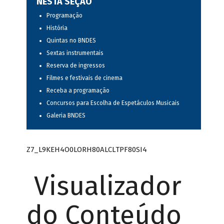
NESTA SEÇÃO
Programação
História
Quintas no BNDES
Sextas instrumentais
Reserva de ingressos
Filmes e festivais de cinema
Receba a programação
Concursos para Escolha de Espetáculos Musicais
Galeria BNDES
Z7_L9KEH4O0LORH80ALCLTPF80SI4
Visualizador
do Conteúdo