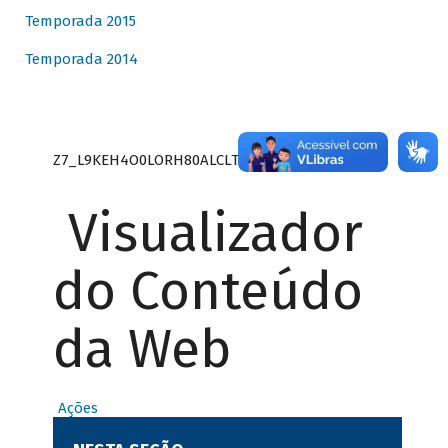
Temporada 2015
Temporada 2014
Z7_L9KEH4O0LORH80ALCLTPF80S27
Visualizador
do Conteúdo
da Web
Ações