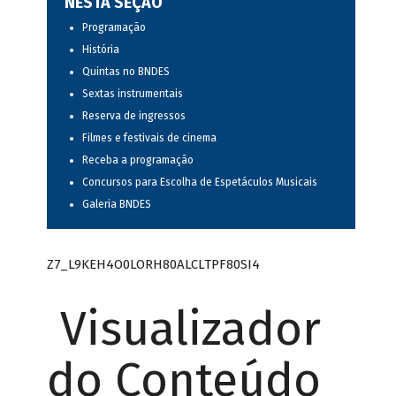
NESTA SEÇÃO
Programação
História
Quintas no BNDES
Sextas instrumentais
Reserva de ingressos
Filmes e festivais de cinema
Receba a programação
Concursos para Escolha de Espetáculos Musicais
Galeria BNDES
Z7_L9KEH4O0LORH80ALCLTPF80SI4
Visualizador
do Conteúdo