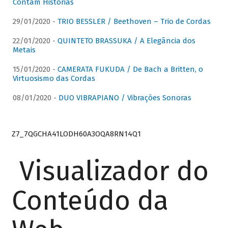
Contam Histórias
29/01/2020 -
TRIO BESSLER / Beethoven – Trio de Cordas
22/01/2020 -
QUINTETO BRASSUKA / A Elegância dos
Metais
15/01/2020 -
CAMERATA FUKUDA / De Bach a Britten, o
Virtuosismo das Cordas
08/01/2020 -
DUO VIBRAPIANO / Vibrações Sonoras
Z7_7QGCHA41LODH60A3OQA8RN14Q1
Visualizador do
Conteúdo da