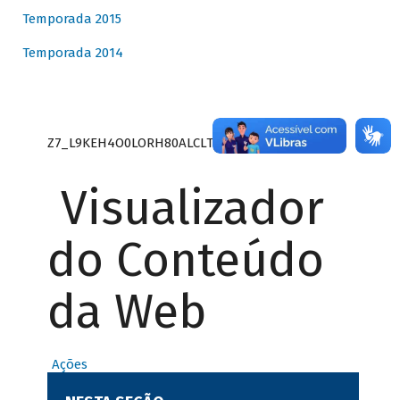
Temporada 2015
Temporada 2014
Z7_L9KEH4O0LORH80ALCLTPF80S27
Visualizador
do Conteúdo
da Web
Ações