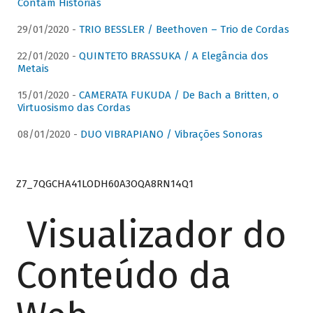
Contam Histórias
29/01/2020 -
TRIO BESSLER / Beethoven – Trio de Cordas
22/01/2020 -
QUINTETO BRASSUKA / A Elegância dos
Metais
15/01/2020 -
CAMERATA FUKUDA / De Bach a Britten, o
Virtuosismo das Cordas
08/01/2020 -
DUO VIBRAPIANO / Vibrações Sonoras
Z7_7QGCHA41LODH60A3OQA8RN14Q1
Visualizador do
Conteúdo da