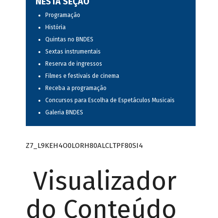
NESTA SEÇÃO
Programação
História
Quintas no BNDES
Sextas instrumentais
Reserva de ingressos
Filmes e festivais de cinema
Receba a programação
Concursos para Escolha de Espetáculos Musicais
Galeria BNDES
Z7_L9KEH4O0LORH80ALCLTPF80SI4
Visualizador
do Conteúdo