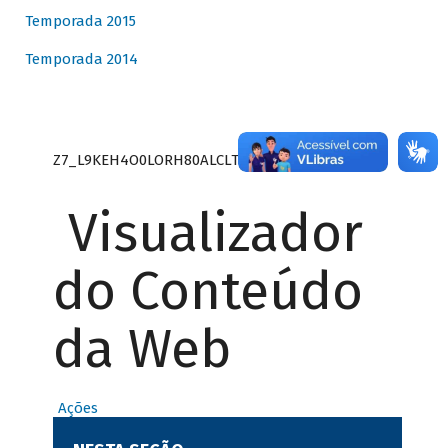
Temporada 2015
Temporada 2014
Z7_L9KEH4O0LORH80ALCLTPF80S27
Visualizador
do Conteúdo
da Web
Ações