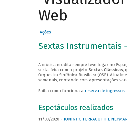
Web
Ações
Sextas Instrumentais 
A música erudita sempre teve lugar no Espaç
sexta-feira com o projeto
Sextas Clássicas
, 
Orquestra Sinfônica Brasileira (OSB). Atualm
semanais, contando com apresentações vari
Saiba como funciona a
reserva de ingressos
.
Espetáculos realizados
11/03/2020 -
TONINHO FERRAGUTTI E NEYMAR 