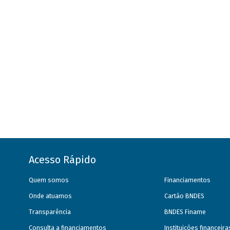
Acesso Rápido
Quem somos
Financiamentos
Onde atuamos
Cartão BNDES
Transparência
BNDES Finame
Consulta a financiamentos
Instituições financeir