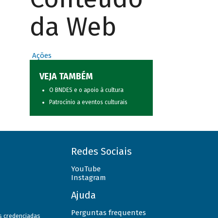
da Web
Ações
VEJA TAMBÉM
O BNDES e o apoio à cultura
Patrocínio a eventos culturais
Redes Sociais
YouTube
Instagram
Ajuda
Perguntas frequentes
as credenciadas