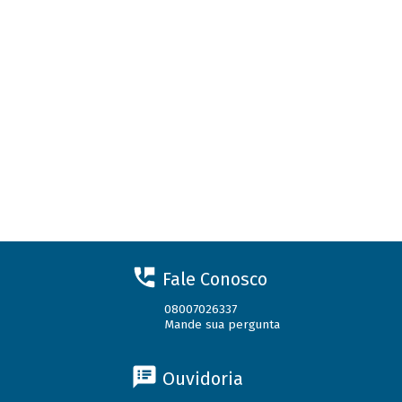
Fale Conosco
08007026337
Mande sua pergunta
Ouvidoria