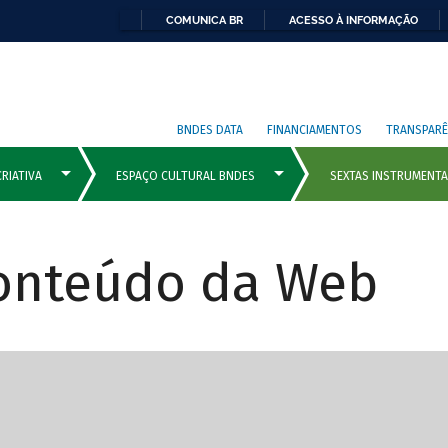
COMUNICA BR
ACESSO À INFORMAÇÃO
BNDES DATA
FINANCIAMENTOS
TRANSPARÊ
Conteúdo da Web
cipais com rola